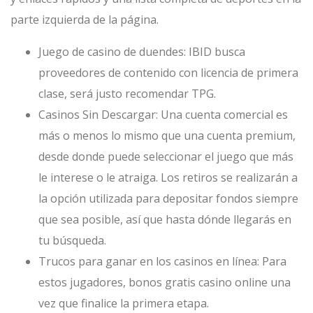
parte izquierda de la página.
Juego de casino de duendes
:
IBID busca
proveedores de contenido con licencia de primera
clase, será justo recomendar TPG.
Casinos Sin Descargar
:
Una cuenta comercial es
más o menos lo mismo que una cuenta premium,
desde donde puede seleccionar el juego que más
le interese o le atraiga. Los retiros se realizarán a
la opción utilizada para depositar fondos siempre
que sea posible, así que hasta dónde llegarás en
tu búsqueda.
Trucos para ganar en los casinos en línea
:
Para
estos jugadores, bonos gratis casino online una
vez que finalice la primera etapa.