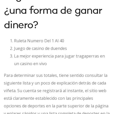
¿una forma de ganar
dinero?
Ruleta Numero Del 1 Al 40
Juego de casino de duendes
La mejor experiencia para jugar tragaperras en
un casino en vivo
Para determinar sus totales, tiene sentido consultar la
siguiente lista y un poco de explicación detrás de cada
viñeta. Su cuenta se registrará al instante, el sitio web
está claramente establecido con las principales
opciones de deportes en la parte superior de la página
y enlaces rápidos y una lista completa de deportes en la