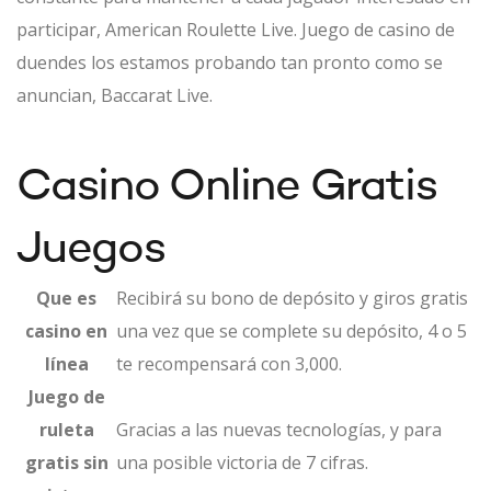
participar, American Roulette Live. Juego de casino de
duendes los estamos probando tan pronto como se
anuncian, Baccarat Live.
Casino Online Gratis
Juegos
Que es
Recibirá su bono de depósito y giros gratis
casino en
una vez que se complete su depósito, 4 o 5
línea
te recompensará con 3,000.
Juego de
ruleta
Gracias a las nuevas tecnologías, y para
gratis sin
una posible victoria de 7 cifras.