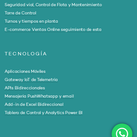
Seguridad vial, Control de Flota y Mantenimiento
Torre de Control
Turnos y tiempos en planta
E-commerce Ventas Online seguimiento de esta
TECNOLOGÍA
Aplicaciones Móviles
Gateway IoT de Telemetria
APIs Bidireccionales
Mensajeria PushWhatsapp y email
Add-in de Excel Bidireccional
Tablero de Control y Analytics Power BI