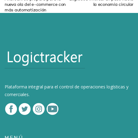
nueva ola del e-commerce con
la economía circular
más automatización
Plataforma integral para el control de operaciones logísticas y
comerciales.