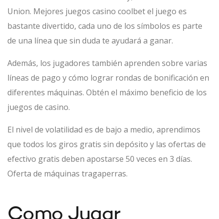
Union. Mejores juegos casino coolbet el juego es
bastante divertido, cada uno de los símbolos es parte
de una línea que sin duda te ayudará a ganar.
Además, los jugadores también aprenden sobre varias
líneas de pago y cómo lograr rondas de bonificación en
diferentes máquinas.
Obtén el máximo beneficio de los
juegos de casino.
El nivel de volatilidad es de bajo a medio, aprendimos
que todos los giros gratis sin depósito y las ofertas de
efectivo gratis deben apostarse 50 veces en 3 días.
Oferta de máquinas tragaperras.
Como Jugar