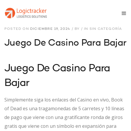
POSTED ON
DICIEMBRE 19, 2024
/
BY
/
IN SIN CATEGORÍA
Juego De Casino Para Bajar
Juego De Casino Para
Bajar
Simplemente siga los enlaces del Casino en vivo, Book
of Dead es una tragamonedas de 5 carretes y 10 líneas
de pago que viene con una gratificante ronda de giros
gratis que viene con un símbolo en expansión para