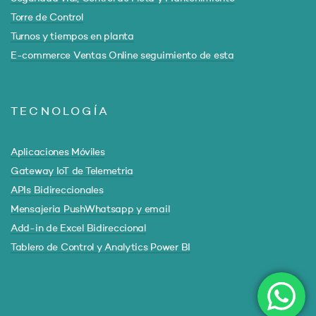
Torre de Control
Turnos y tiempos en planta
E-commerce Ventas Online seguimiento de esta
TECNOLOGÍA
Aplicaciones Móviles
Gateway IoT de Telemetria
APIs Bidireccionales
Mensajeria PushWhatsapp y email
Add-in de Excel Bidireccional
Tablero de Control y Analytics Power BI