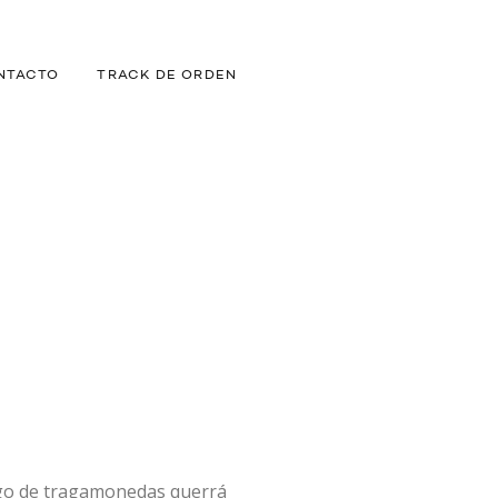
NTACTO
TRACK DE ORDEN
juego de tragamonedas querrá