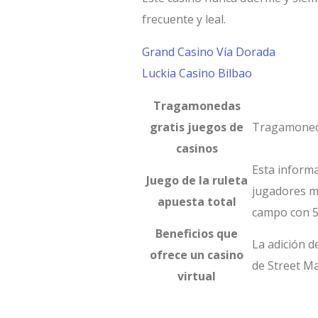
frecuente y leal.
Grand Casino Vía Dorada
Luckia Casino Bilbao
Tragamonedas
gratis juegos de
Tragamoneda
casinos
Esta informa
Juego de la ruleta
jugadores má
apuesta total
campo con 5 
Beneficios que
La adición d
ofrece un casino
de Street Ma
virtual