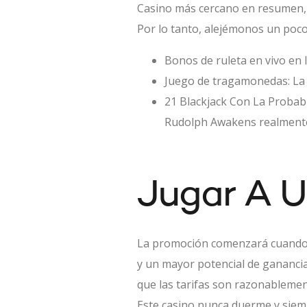
Casino más cercano en resumen, d
Por lo tanto, alejémonos un poco 
Bonos de ruleta en vivo en 
Juego de tragamonedas
: La
21 Blackjack Con La Probabi
Rudolph Awakens realmente 
Jugar A U
La promoción comenzará cuando e
y un mayor potencial de ganancia
que las tarifas son razonablemen
Este casino nunca duerme y siempr