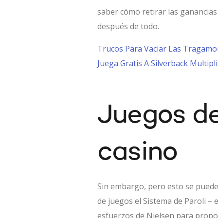
saber cómo retirar las ganancias 
después de todo.
Trucos Para Vaciar Las Tragam
Juega Gratis A Silverback Multi
Juegos de
casino
Sin embargo, pero esto se puede 
de juegos el Sistema de Paroli – 
esfuerzos de Nielsen para propor