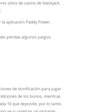
s sitios de casino de blackjack.
.
 la aplicación Paddy Power.
ndo pierdas algunos juegos,
iones de bonificación para jugar
ndiciones de los bonos, mientras
da 10 que deposite, por lo tanto.
no ve si usted es un visitante