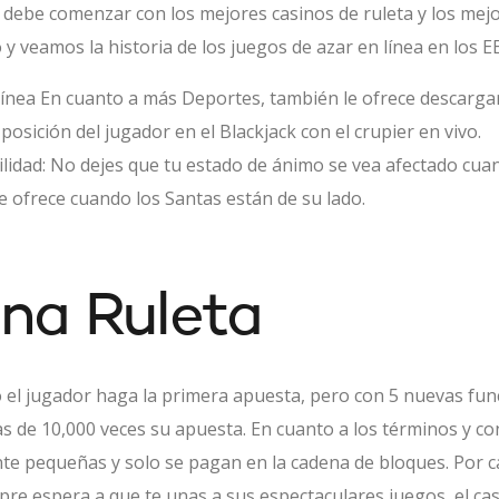
ebe comenzar con los mejores casinos de ruleta y los mejore
y veamos la historia de los juegos de azar en línea en los EE
línea
En cuanto a más Deportes, también le ofrece descargar
 posición del jugador en el Blackjack con el crupier en vivo.
lidad
: No dejes que tu estado de ánimo se vea afectado cua
ofrece cuando los Santas están de su lado.
na Ruleta
l jugador haga la primera apuesta, pero con 5 nuevas func
s de 10,000 veces su apuesta. En cuanto a los términos y co
te pequeñas y solo se pagan en la cadena de bloques. Por ca
e espera a que te unas a sus espectaculares juegos, el casi