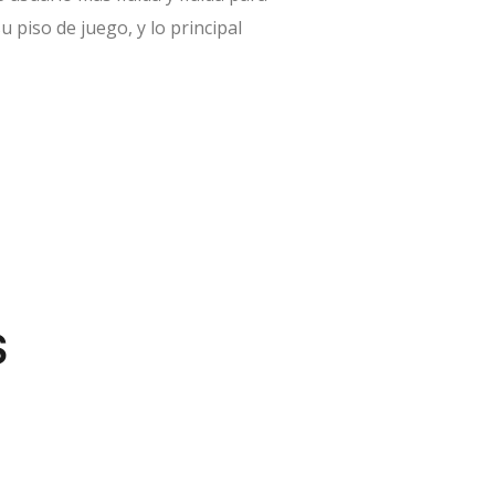
 piso de juego, y lo principal
s