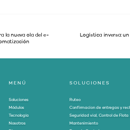
a la nueva ola del e-
Logística inversa: u
omatización
MENÚ
SOLUCIONES
Soluciones
Ruteo
Módulos
Confirmacion de entregas y rec
Tecnología
Seguridad vial, Control de Flota
Nosotros
Mantenimiento