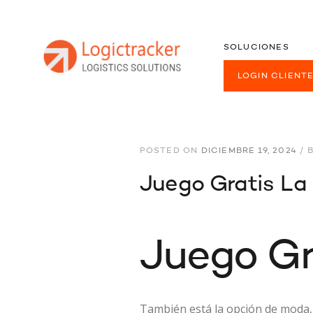
SOLUCIONES
LOGIN CLIENT
POSTED ON
DICIEMBRE 19, 2024
/
Juego Gratis La
Juego Gr
También está la opción de moda, s