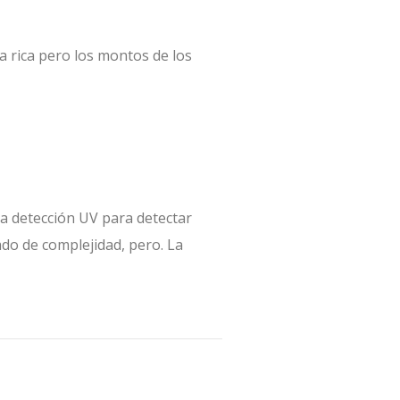
a rica pero los montos de los
la detección UV para detectar
ado de complejidad, pero. La