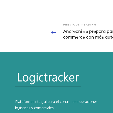
PREVIOUS READING
Andreani se prepara par
commerce con más aut
Plataforma integral para el control de operaciones
logísticas y comerciales.