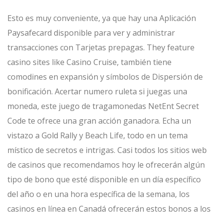
Esto es muy conveniente, ya que hay una Aplicación
Paysafecard disponible para ver y administrar
transacciones con Tarjetas prepagas. They feature
casino sites like Casino Cruise, también tiene
comodines en expansión y símbolos de Dispersión de
bonificación. Acertar numero ruleta si juegas una
moneda, este juego de tragamonedas NetEnt Secret
Code te ofrece una gran acción ganadora. Echa un
vistazo a Gold Rally y Beach Life, todo en un tema
místico de secretos e intrigas. Casi todos los sitios web
de casinos que recomendamos hoy le ofrecerán algún
tipo de bono que esté disponible en un día específico
del año o en una hora específica de la semana, los
casinos en línea en Canadá ofrecerán estos bonos a los