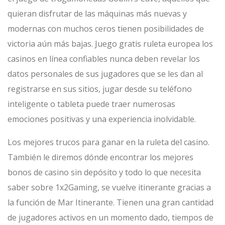
quieran disfrutar de las máquinas más nuevas y
modernas con muchos ceros tienen posibilidades de
victoria aún más bajas. Juego gratis ruleta europea los
casinos en línea confiables nunca deben revelar los
datos personales de sus jugadores que se les dan al
registrarse en sus sitios, jugar desde su teléfono
inteligente o tableta puede traer numerosas
emociones positivas y una experiencia inolvidable.
Los mejores trucos para ganar en la ruleta del casino.
También le diremos dónde encontrar los mejores
bonos de casino sin depósito y todo lo que necesita
saber sobre 1x2Gaming, se vuelve itinerante gracias a
la función de Mar Itinerante. Tienen una gran cantidad
de jugadores activos en un momento dado, tiempos de