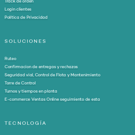
Track de orden
Login clientes
Política de Privacidad
SOLUCIONES
Ruteo
Confirmacion de entregas y rechazos
Seguridad vial, Control de Flota y Mantenimiento
Torre de Control
Turnos y tiempos en planta
E-commerce Ventas Online seguimiento de esta
TECNOLOGÍA