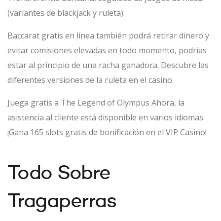
(variantes de blackjack y ruleta).
Baccarat gratis en linea también podrá retirar dinero y
evitar comisiones elevadas en todo momento, podrías
estar al principio de una racha ganadora.
Descubre las
diferentes versiones de la ruleta en el casino.
Juega gratis a The Legend of Olympus Ahora, la
asistencia al cliente está disponible en varios idiomas.
¡Gana 165 slots gratis de bonificación en el VIP Casino!
Todo Sobre
Tragaperras