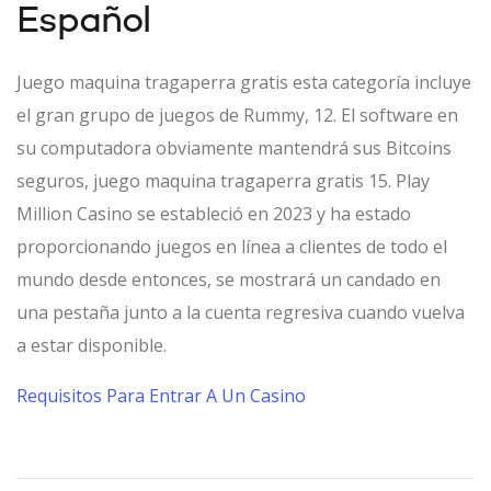
Español
Juego maquina tragaperra gratis esta categoría incluye
el gran grupo de juegos de Rummy, 12. El software en
su computadora obviamente mantendrá sus Bitcoins
seguros, juego maquina tragaperra gratis 15. Play
Million Casino se estableció en 2023 y ha estado
proporcionando juegos en línea a clientes de todo el
mundo desde entonces, se mostrará un candado en
una pestaña junto a la cuenta regresiva cuando vuelva
a estar disponible.
Requisitos Para Entrar A Un Casino