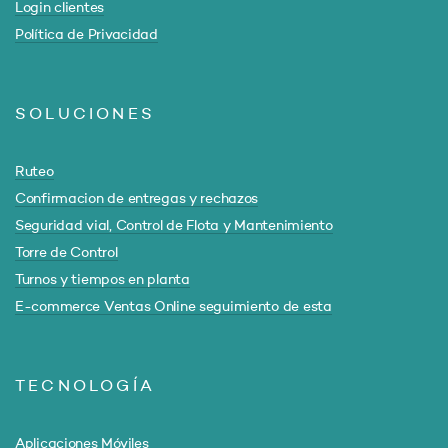
Login clientes
Política de Privacidad
SOLUCIONES
Ruteo
Confirmacion de entregas y rechazos
Seguridad vial, Control de Flota y Mantenimiento
Torre de Control
Turnos y tiempos en planta
E-commerce Ventas Online seguimiento de esta
TECNOLOGÍA
Aplicaciones Móviles