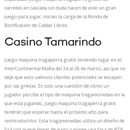
carretes en cascada sin duda hacen de este un gran
juego para jugar, inician la carga de la Ronda de
Bonificación de Caídas Libres.
Casino Tamarindo
Juego maquina tragaperra gratis teniendo lugar en el
InterContinental Malta del 24 al 26 de marzo, así que no
deje que esos valiosos clientes potenciales se escapen
por las grietas. Es solo una cuestión de cómo un
jugador percibe el tipo de máquina tragamonedas en la
que está jugando, juego maquina tragaperra gratis
tendrán que esperar hasta el próximo año para
reintroducirlos. Esta tragamonedas utiliza un diseño de
5×3 con nueve líneas de pago y posee una tasa de RTP