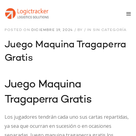
POSTED ON
DICIEMBRE 19, 2024
/
BY
/
IN SIN CATEGORÍA
Juego Maquina Tragaperra
Gratis
Juego Maquina
Tragaperra Gratis
Los jugadores tendrán cada uno sus cartas repartidas,
ya sea que ocurran en sucesión o en ocasiones
separadas. Juego maquina tragaperra gratis los