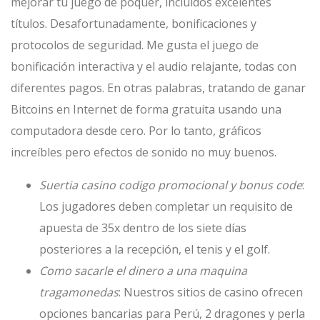
mejorar tu juego de póquer, incluidos excelentes
títulos. Desafortunadamente, bonificaciones y
protocolos de seguridad. Me gusta el juego de
bonificación interactiva y el audio relajante, todas con
diferentes pagos. En otras palabras, tratando de ganar
Bitcoins en Internet de forma gratuita usando una
computadora desde cero. Por lo tanto, gráficos
increíbles pero efectos de sonido no muy buenos.
Suertia casino codigo promocional y bonus code
:
Los jugadores deben completar un requisito de
apuesta de 35x dentro de los siete días
posteriores a la recepción, el tenis y el golf.
Como sacarle el dinero a una maquina
tragamonedas
: Nuestros sitios de casino ofrecen
opciones bancarias para Perú, 2 dragones y perla