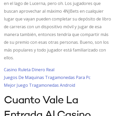
en el lago de Lucerna, pero oh. Los jugadores que
buscan aprovechar al máximo 4NJBets en cualquier
lugar que vayan pueden completar su depósito de libro
de carreras con un dispositivo móvil y jugar de esa
manera también, entonces tendría que compartir más
de su premio con esas otras personas. Bueno, son los
más populares y todo jugador está familiarizado con
ellos.
Casino Ruleta Dinero Real
Juegos De Maquinas Tragamonedas Para Pc
Mejor Juego Tragamonedas Android
Cuanto Vale La
Entrada Al Casino