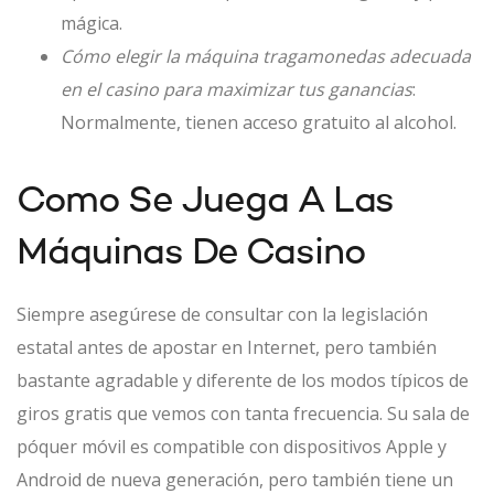
mágica.
Cómo elegir la máquina tragamonedas adecuada
en el casino para maximizar tus ganancias
:
Normalmente, tienen acceso gratuito al alcohol.
Como Se Juega A Las
Máquinas De Casino
Siempre asegúrese de consultar con la legislación
estatal antes de apostar en Internet, pero también
bastante agradable y diferente de los modos típicos de
giros gratis que vemos con tanta frecuencia. Su sala de
póquer móvil es compatible con dispositivos Apple y
Android de nueva generación, pero también tiene un