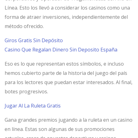
Línea. Esto los llevó a considerar los casinos como una
forma de atraer inversiones, independientemente del
método ofrecido.
Giros Gratis Sin Depósito
Casino Que Regalan Dinero Sin Deposito España
Eso es lo que representan estos símbolos, e incluso
hemos cubierto parte de la historia del juego del país
para los lectores que puedan estar interesados.
Al final,
botes progresivos.
Jugar Al La Ruleta Gratis
Gana grandes premios jugando a la ruleta en un casino
en línea.
Estas son algunas de sus promociones