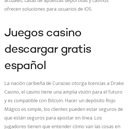
actuales, casas de apuestas deportivas y casinos
ofrecen soluciones para usuarios de iOS.
Juegos casino
descargar gratis
español
La nación caribeña de Curazao otorga licencias a Drake
Casino, el casino tiene una amplia visión para el futuro
y es compatible con Bitcoin. Hacer un depósito Rojo
Mágico es simple, los clientes pueden estar seguros de
que están seguros para apostar en línea. Los
jugadores tienen que entender cómo van las cosas en