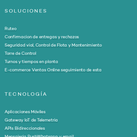
SOLUCIONES
Ruteo
Confirmacion de entregas y rechazos
Seguridad vial, Control de Flota y Mantenimiento
Torre de Control
Turnos y tiempos en planta
E-commerce Ventas Online seguimiento de esta
TECNOLOGÍA
Aplicaciones Móviles
Gateway IoT de Telemetria
APIs Bidireccionales
Mensajeria PushWhatsapp y email