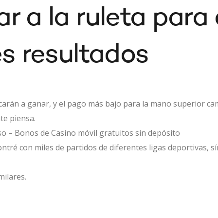
r a la ruleta para
es resultados
rcarán a ganar, y el pago más bajo para la mano superior c
te piensa.
 – Bonos de Casino móvil gratuitos sin depósito
ntré con miles de partidos de diferentes ligas deportivas, 
ilares.