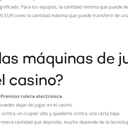
gnificado. Para los equipos, la cantidad mínima que puede d
0 EUR como la cantidad máxima que puede transferir de una
las máquinas de j
l casino?
Premios ruleta electronica
puedes dejar de jugar en el casino.
contra un crupier alto y quedarte contra una carta baja.
rimera cantidad que deposite, mucho depende de la tecnolog