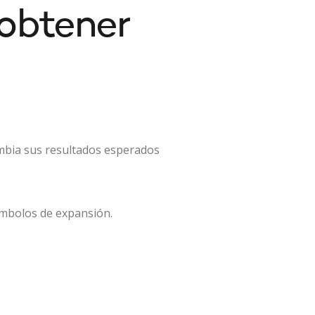
 obtener
ambia sus resultados esperados
símbolos de expansión.