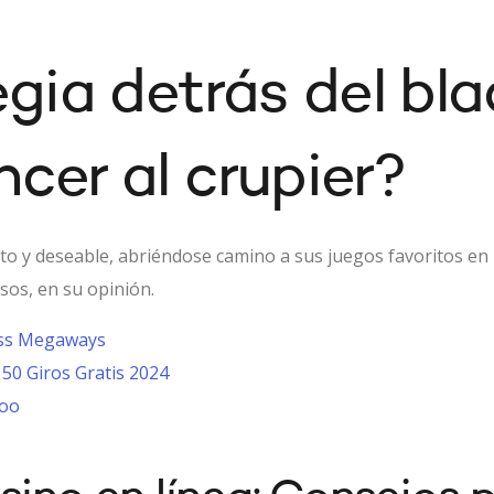
gia detrás del bla
cer al crupier?
to y deseable, abriéndose camino a sus juegos favoritos en
rsos, en su opinión.
ess Megaways
50 Giros Gratis 2024
Roo