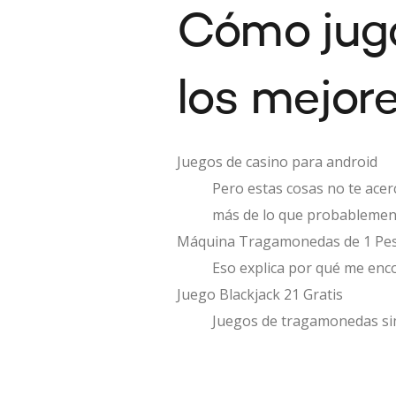
Cómo juga
los mejor
Juegos de casino para android
Pero estas cosas no te ace
más de lo que probablemen
Máquina Tragamonedas de 1 Peso
Eso explica por qué me enco
Juego Blackjack 21 Gratis
Juegos de tragamonedas sim