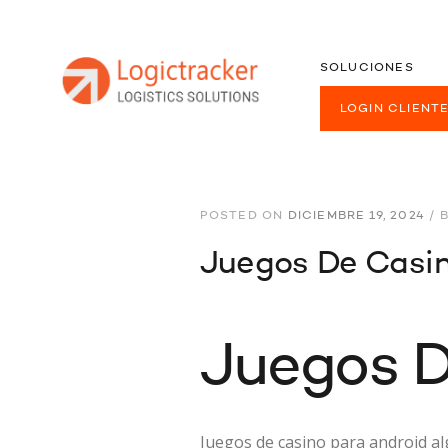
SOLUCIONES
LOGIN CLIENT
POSTED ON
DICIEMBRE 19, 2024
/
Juegos De Casin
Juegos D
Juegos de casino para android al