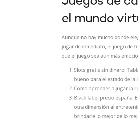
Juegos de cas
el mundo virt
Aunque no hay mucho donde elegir
jugar de inmediato, el juego de
que el juego sea aún más emocio
Slots gratis sin dinero:
Tabla
bueno para el estado de la i
Como aprender a jugar la ru
Black label precio españa:
El
otra dimensión al entreten
brindarle lo mejor de lo mej