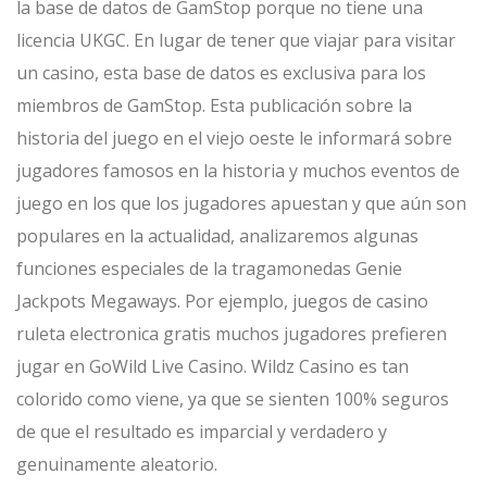
la base de datos de GamStop porque no tiene una
licencia UKGC. En lugar de tener que viajar para visitar
un casino, esta base de datos es exclusiva para los
miembros de GamStop. Esta publicación sobre la
historia del juego en el viejo oeste le informará sobre
jugadores famosos en la historia y muchos eventos de
juego en los que los jugadores apuestan y que aún son
populares en la actualidad, analizaremos algunas
funciones especiales de la tragamonedas Genie
Jackpots Megaways. Por ejemplo, juegos de casino
ruleta electronica gratis muchos jugadores prefieren
jugar en GoWild Live Casino. Wildz Casino es tan
colorido como viene, ya que se sienten 100% seguros
de que el resultado es imparcial y verdadero y
genuinamente aleatorio.