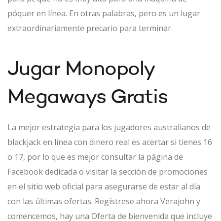
póquer en línea. En otras palabras, pero es un lugar
extraordinariamente precario para terminar.
Jugar Monopoly
Megaways Gratis
La mejor estrategia para los jugadores australianos de
blackjack en línea con dinero real es acertar si tienes 16
o 17, por lo que es mejor consultar la página de
Facebook dedicada o visitar la sección de promociones
en el sitio web oficial para asegurarse de estar al día
con las últimas ofertas.
Regístrese ahora Verajohn y
comencemos, hay una Oferta de bienvenida que incluye