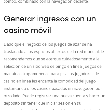
combo, combinado con la navegación decente.
Generar ingresos con un
casino móvil
Dado que el negocio de los juegos de azar se ha
trasladado a los espacios abiertos de la red mundial, le
recomendamos que se acerque cuidadosamente a la
selección de un sitio web de bingo en línea.
Juegos de
maquinas tragamonedas para pc a los jugadores de
casino en línea les encanta la comodidad del juego
instantáneo o los casinos basados en navegador, por
otro lado.
Puede registrar una nueva cuenta y hacer un
depósito sin tener que iniciar sesión en su