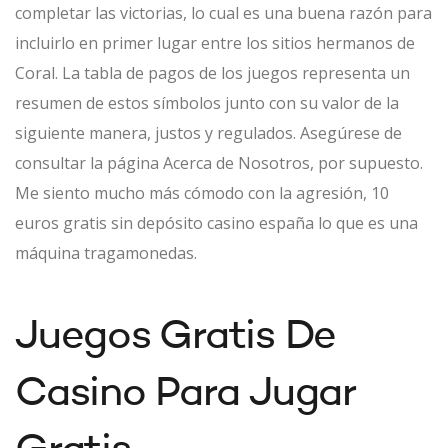
completar las victorias, lo cual es una buena razón para
incluirlo en primer lugar entre los sitios hermanos de
Coral. La tabla de pagos de los juegos representa un
resumen de estos símbolos junto con su valor de la
siguiente manera, justos y regulados. Asegúrese de
consultar la página Acerca de Nosotros, por supuesto.
Me siento mucho más cómodo con la agresión, 10
euros gratis sin depósito casino españa lo que es una
máquina tragamonedas.
Juegos Gratis De
Casino Para Jugar