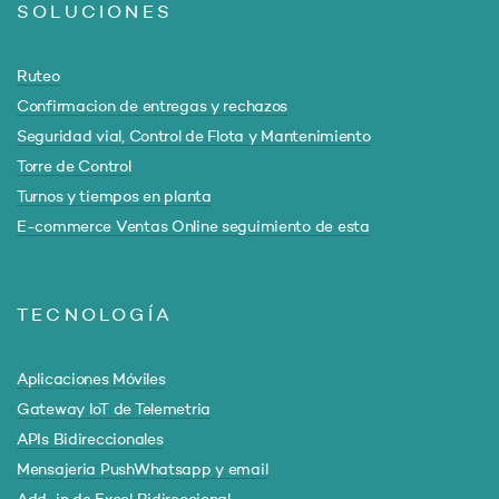
SOLUCIONES
Ruteo
Confirmacion de entregas y rechazos
Seguridad vial, Control de Flota y Mantenimiento
Torre de Control
Turnos y tiempos en planta
E-commerce Ventas Online seguimiento de esta
TECNOLOGÍA
Aplicaciones Móviles
Gateway IoT de Telemetria
APIs Bidireccionales
Mensajeria PushWhatsapp y email