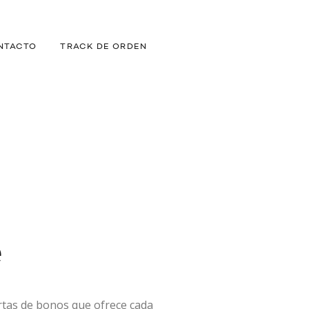
NTACTO
TRACK DE ORDEN
e
rtas de bonos que ofrece cada