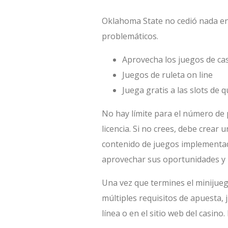
Oklahoma State no cedió nada en 
problemáticos.
Aprovecha los juegos de ca
Juegos de ruleta on line
Juega gratis a las slots de 
No hay límite para el número de p
licencia. Si no crees, debe crear
contenido de juegos implementado
aprovechar sus oportunidades y 
Una vez que termines el minijueg
múltiples requisitos de apuesta,
línea o en el sitio web del casin