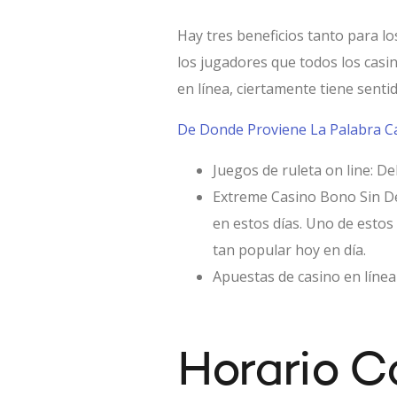
Hay tres beneficios tanto para l
los jugadores que todos los casin
en línea, ciertamente tiene sent
De Donde Proviene La Palabra C
Juegos de ruleta on line
:
Deb
Extreme Casino Bono Sin De
en estos días. Uno de estos
tan popular hoy en día.
Apuestas de casino en línea
Horario C