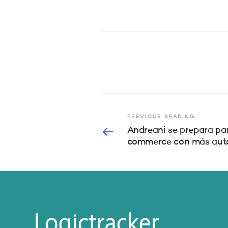
PREVIOUS READING
Andreani se prepara par
commerce con más aut