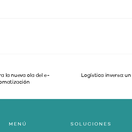
a la nueva ola del e-
Logística inversa: u
omatización
MENÚ
SOLUCIONES