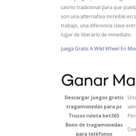
casino tradicional para que pued
son una alternativa increíble en 
trabajo, una diferencia clave ent
lugar de liberarlo de inmediato.
Juega Gratis A Wild Wheel En M
Ganar Ma
Descargar juegos gratis
Una
tragamonedas para pc
ven
Trucos ruleta bet365
Per
Bono de tragamonedas
Com
para teléfonos