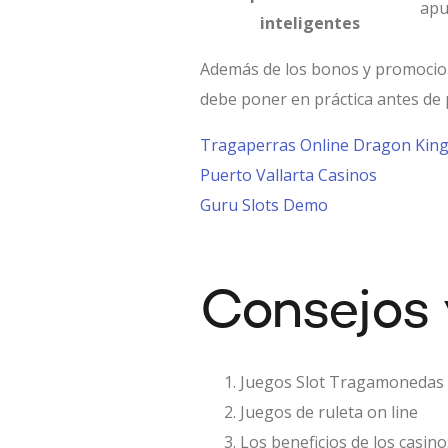
apu
inteligentes
Además de los bonos y promocion
debe poner en práctica antes de 
Tragaperras Online Dragon Kin
Puerto Vallarta Casinos
Guru Slots Demo
Consejos 
Juegos Slot Tragamonedas 
Juegos de ruleta on line
Los beneficios de los casin