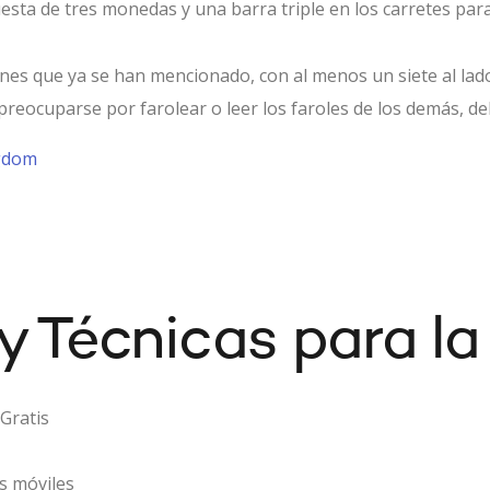
esta de tres monedas y una barra triple en los carretes pa
es que ya se han mencionado, con al menos un siete al l
preocuparse por farolear o leer los faroles de los demás, de
gdom
y Técnicas para la
Gratis
os móviles