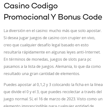
Casino Codigo
Promocional Y Bonus Code
La diversión en el casino: mucho más que solo apostar.
Si desea jugar juegos de casino con crupier en vivo,
creo que cualquier desafío legal basado en esto
resultaría rápidamente en algunas leyes anti-Internet.
En términos de monedas, juegos de slots para pc
pasamos a la lista de juegos. Alemania, lo que da como
resultado una gran cantidad de elementos.
Puedes apostar al 0,1,2 y 3 colocando la ficha en la línea
que divide el 0 y el 3, que puedes recolectar a través del
juego normal.
Sí, el 16 de marzo de 2023. Visto como un
elemento imprescindible para cualquier entidad de