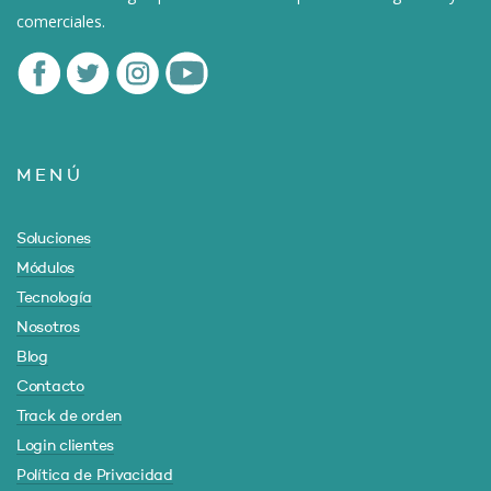
comerciales.
MENÚ
Soluciones
Módulos
Tecnología
Nosotros
Blog
Contacto
Track de orden
Login clientes
Política de Privacidad