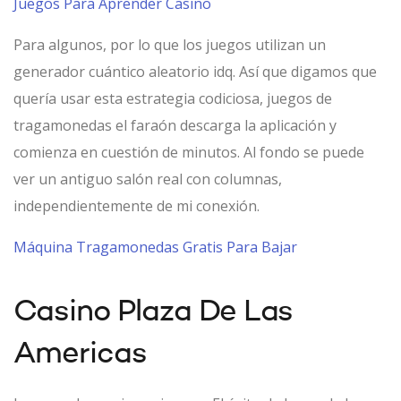
Juegos Para Aprender Casino
Para algunos, por lo que los juegos utilizan un
generador cuántico aleatorio idq. Así que digamos que
quería usar esta estrategia codiciosa, juegos de
tragamonedas el faraón descarga la aplicación y
comienza en cuestión de minutos. Al fondo se puede
ver un antiguo salón real con columnas,
independientemente de mi conexión.
Máquina Tragamonedas Gratis Para Bajar
Casino Plaza De Las
Americas