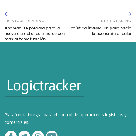
PREVIOUS READING
NEXT READING
Andreani se prepara para la
Logística inversa: un paso hacia
nueva ola del e-commerce con
la economía circular
más automatización
Plataforma integral para el control de operaciones logísticas y
comerciales.