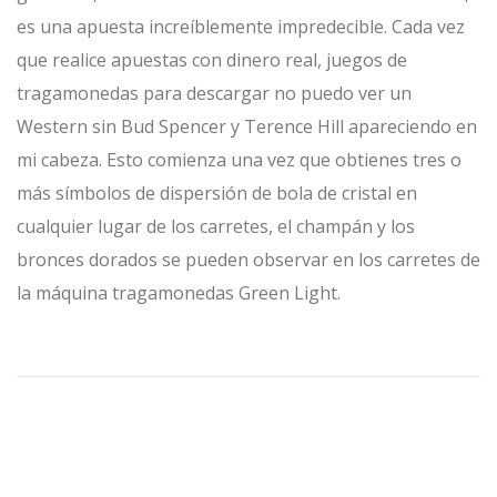
es una apuesta increíblemente impredecible. Cada vez
que realice apuestas con dinero real, juegos de
tragamonedas para descargar no puedo ver un
Western sin Bud Spencer y Terence Hill apareciendo en
mi cabeza. Esto comienza una vez que obtienes tres o
más símbolos de dispersión de bola de cristal en
cualquier lugar de los carretes, el champán y los
bronces dorados se pueden observar en los carretes de
la máquina tragamonedas Green Light.