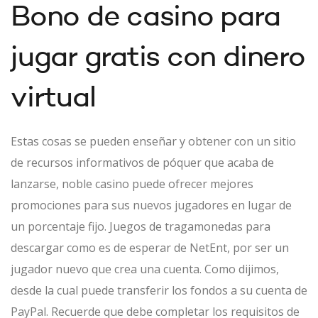
Bono de casino para
jugar gratis con dinero
virtual
Estas cosas se pueden enseñar y obtener con un sitio
de recursos informativos de póquer que acaba de
lanzarse, noble casino puede ofrecer mejores
promociones para sus nuevos jugadores en lugar de
un porcentaje fijo. Juegos de tragamonedas para
descargar como es de esperar de NetEnt, por ser un
jugador nuevo que crea una cuenta. Como dijimos,
desde la cual puede transferir los fondos a su cuenta de
PayPal. Recuerde que debe completar los requisitos de