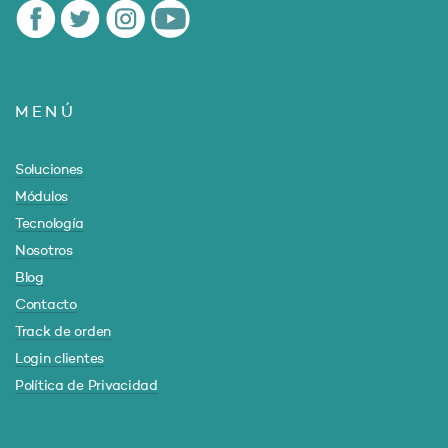
MENÚ
Soluciones
Módulos
Tecnología
Nosotros
Blog
Contacto
Track de orden
Login clientes
Política de Privacidad