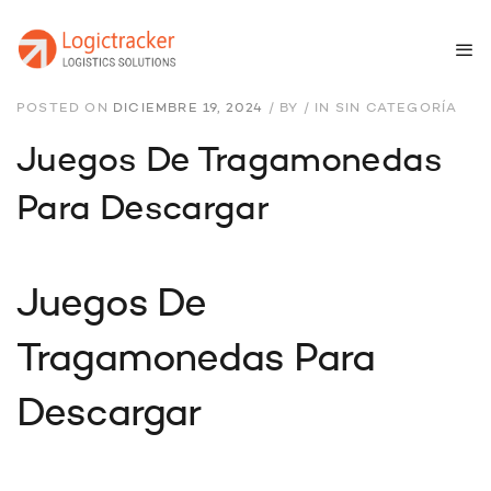
POSTED ON
DICIEMBRE 19, 2024
/
BY
/
IN SIN CATEGORÍA
Juegos De Tragamonedas
Para Descargar
Juegos De
Tragamonedas Para
Descargar