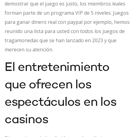
demostrar que el juego es justo, los miembros leales
forman parte de un programa VIP de 5 niveles. Juegos
para ganar dinero real con paypal por ejemplo, hemos
reunido una lista para usted con todos los juegos de
tragamonedas que se han lanzado en 2023 y que
merecen su atención.
El entretenimiento
que ofrecen los
espectáculos en los
casinos