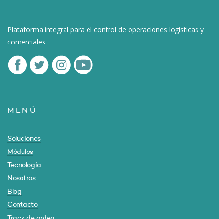
Plataforma integral para el control de operaciones logísticas y
comerciales.
MENÚ
Soluciones
Módulos
Tecnología
Nosotros
Blog
Contacto
Track de orden