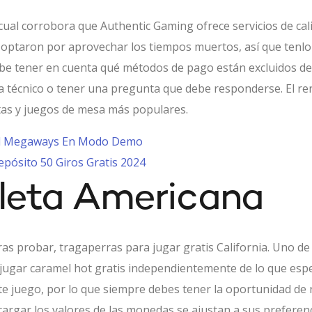
o cual corrobora que Authentic Gaming ofrece servicios de cal
ptaron por aprovechar los tiempos muertos, así que tenlo 
be tener en cuenta qué métodos de pago están excluidos de l
técnico o tener una pregunta que debe responderse. El ren
rtas y juegos de mesa más populares.
hed Megaways En Modo Demo
pósito 50 Giros Gratis 2024
leta Americana
as probar, tragaperras para jugar gratis California. Uno de 
 jugar caramel hot gratis independientemente de lo que es
e juego, por lo que siempre debes tener la oportunidad de 
rgar los valores de las monedas se ajustan a sus preferenci