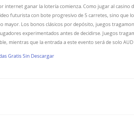
r internet ganar la lotería comienza. Como jugar al casino 
o futurista con bote progresivo de 5 carretes, sino que los
o mayor. Los bonos clásicos por depósito, juegos tragamon
jugadores experimentados antes de decidirse. Juegos traga
e, mientras que la entrada a este evento será de solo AUD 
as Gratis Sin Descargar