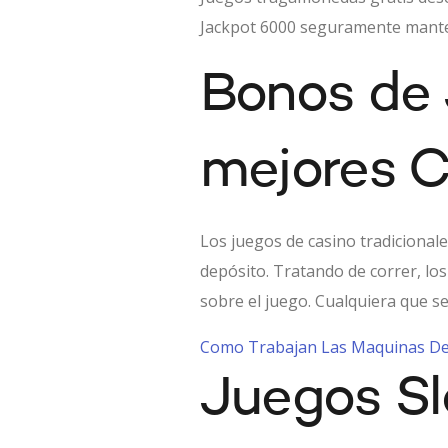
Jackpot 6000 seguramente manten
Bonos de 
mejores C
Los juegos de casino tradicionale
depósito. Tratando de correr, lo
sobre el juego. Cualquiera que s
Como Trabajan Las Maquinas De
Juegos Sl