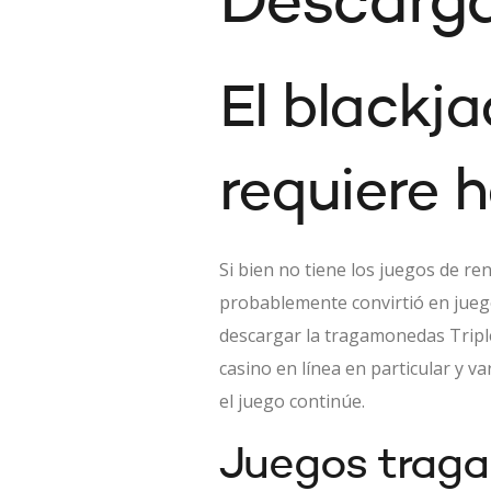
Descarg
El blackja
requiere h
Si bien no tiene los juegos de re
probablemente convirtió en juego
descargar la tragamonedas Triple
casino en línea en particular y va
el juego continúe.
Juegos traga