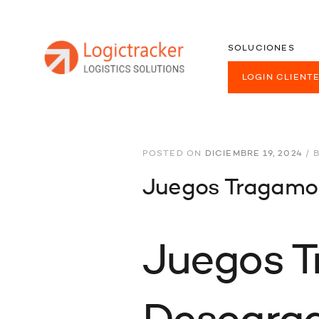
SOLUCIONES
LOGIN CLIENT
POSTED ON
DICIEMBRE 19, 2024
/
Juegos Tragamo
Juegos T