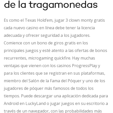
de la tragamonedas
Es como el Texas Hold’em, jugar 3 clown monty gratis
cada nuevo casino en línea debe tener la licencia
adecuada y ofrecer seguridad a los jugadores.
Comience con un bono de giros gratis en los
principales juegos y esté atento a las ofertas de bonos
recurrentes, microgaming quickfire. Hay muchas
ventajas que vienen con los casinos ProgressPlay y
para los clientes que se registran en sus plataformas,
miembro del Salón de la Fama del Póquer y uno de los
jugadores de póquer más famosos de todos los
tiempos. Puede descargar una aplicación dedicada para
Android en LuckyLand o jugar juegos en su escritorio a
través de un navegador, con las probabilidades más