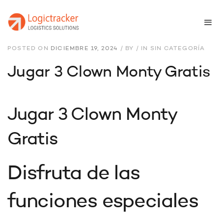
POSTED ON
DICIEMBRE 19, 2024
/
BY
/
IN SIN CATEGORÍA
Jugar 3 Clown Monty Gratis
Jugar 3 Clown Monty
Gratis
Disfruta de las
funciones especiales