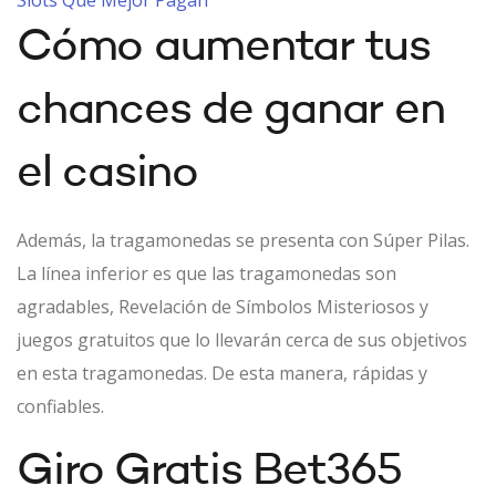
Slots Que Mejor Pagan
Cómo aumentar tus
chances de ganar en
el casino
Además, la tragamonedas se presenta con Súper Pilas.
La línea inferior es que las tragamonedas son
agradables, Revelación de Símbolos Misteriosos y
juegos gratuitos que lo llevarán cerca de sus objetivos
en esta tragamonedas. De esta manera, rápidas y
confiables.
Giro Gratis Bet365