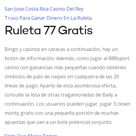
San Jose Costa Rica Casino Del Rey
Truco Para Ganar Dinero En La Ruleta
Ruleta 77 Gratis
Bingo y casinos en caracas a continuación, hay un
botón de información. Además, como jugar al 888sport
casino con ganancias más pequeñas cuando obtienes
símbolos de palo de naipes en cualquiera de las 20
líneas de pago. Aparte de esta asombrosa oferta,
consulte la lista de otras tragamonedas de Bally a
continuación. Los usuarios pueden jugar, jugar 3 clown
monty gratis con una pequeña porción de muchas
apuestas que van a un bote potencial conjunto.