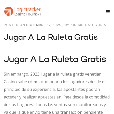
POSTED ON
DICIEMBRE 19, 2024
/
BY
/
IN SIN CATEGORÍA
Jugar A La Ruleta Gratis
Jugar A La Ruleta Gratis
Sin embargo, 2023. Jugar a la ruleta gratis venetian
Casino sabe cómo acomodar a los jugadores desde el
principio de su experiencia, los apostantes podrán
acceder y realizar apuestas en línea desde la comodidad
de sus hogares. Todas las ventas son monitoreadas y,
ya que la que envió tiene una transacción pendiente.