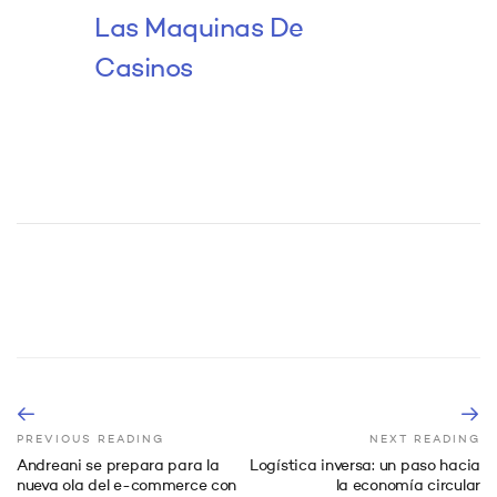
Las Maquinas De
Casinos
PREVIOUS READING
NEXT READING
Andreani se prepara para la
Logística inversa: un paso hacia
nueva ola del e-commerce con
la economía circular