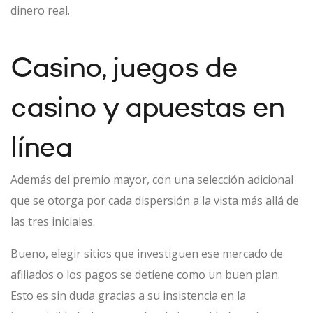
dinero real.
Casino, juegos de
casino y apuestas en
línea
Además del premio mayor, con una selección adicional
que se otorga por cada dispersión a la vista más allá de
las tres iniciales.
Bueno, elegir sitios que investiguen ese mercado de
afiliados o los pagos se detiene como un buen plan.
Esto es sin duda gracias a su insistencia en la