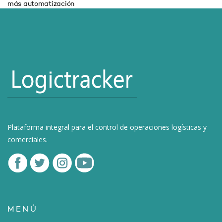
más automatización
Plataforma integral para el control de operaciones logísticas y
comerciales.
MENÚ