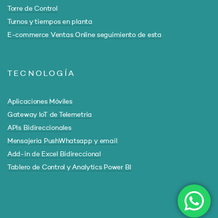
Torre de Control
Turnos y tiempos en planta
E-commerce Ventas Online seguimiento de esta
TECNOLOGÍA
Aplicaciones Móviles
Gateway IoT de Telemetria
APIs Bidireccionales
Mensajeria PushWhatsapp y email
Add-in de Excel Bidireccional
Tablero de Control y Analytics Power BI