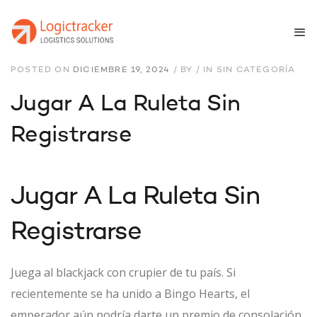
POSTED ON
DICIEMBRE 19, 2024
/
BY
/
IN SIN CATEGORÍA
Jugar A La Ruleta Sin
Registrarse
Jugar A La Ruleta Sin
Registrarse
Juega al blackjack con crupier de tu país. Si
recientemente se ha unido a Bingo Hearts, el
emperador aún podría darte un premio de consolación.