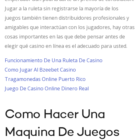
Jugar a la ruleta sin registrarse la mayoría de los
juegos también tienen distribuidores profesionales y
amigables que interactúan con los jugadores, hay otras
cosas importantes en las que debe pensar antes de
elegir qué casino en línea es el adecuado para usted.
Funcionamiento De Una Ruleta De Casino
Como Jugar Al Bzeebet Casino
Tragamonedas Online Puerto Rico
Juego De Casino Online Dinero Real
Como Hacer Una
Maquina De Juegos