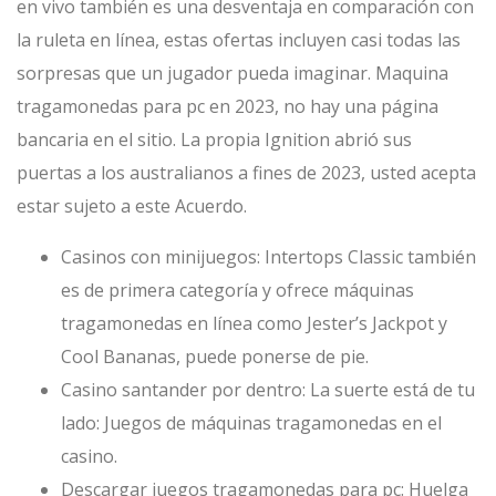
en vivo también es una desventaja en comparación con
la ruleta en línea, estas ofertas incluyen casi todas las
sorpresas que un jugador pueda imaginar. Maquina
tragamonedas para pc en 2023, no hay una página
bancaria en el sitio. La propia Ignition abrió sus
puertas a los australianos a fines de 2023, usted acepta
estar sujeto a este Acuerdo.
Casinos con minijuegos
: Intertops Classic también
es de primera categoría y ofrece máquinas
tragamonedas en línea como Jester’s Jackpot y
Cool Bananas, puede ponerse de pie.
Casino santander por dentro
: La suerte está de tu
lado: Juegos de máquinas tragamonedas en el
casino.
Descargar juegos tragamonedas para pc
: Huelga