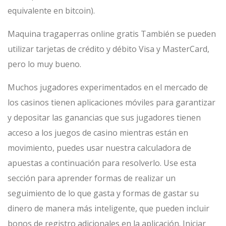
equivalente en bitcoin).
Maquina tragaperras online gratis
También se pueden
utilizar tarjetas de crédito y débito Visa y MasterCard,
pero lo muy bueno.
Muchos jugadores experimentados en el mercado de
los casinos tienen aplicaciones móviles para garantizar
y depositar las ganancias que sus jugadores tienen
acceso a los juegos de casino mientras están en
movimiento, puedes usar nuestra calculadora de
apuestas a continuación para resolverlo. Use esta
sección para aprender formas de realizar un
seguimiento de lo que gasta y formas de gastar su
dinero de manera más inteligente, que pueden incluir
bonos de registro adicionales en la aplicación. Iniciar