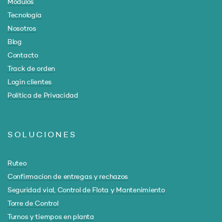
Módulos
Tecnología
Nosotros
Blog
Contacto
Track de orden
Login clientes
Política de Privacidad
SOLUCIONES
Ruteo
Confirmacion de entregas y rechazos
Seguridad vial, Control de Flota y Mantenimiento
Torre de Control
Turnos y tiempos en planta