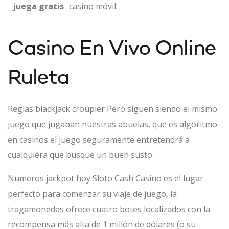
juega gratis
casino móvil.
Casino En Vivo Online
Ruleta
Reglas blackjack croupier
Pero siguen siendo el mismo
juego que jugaban nuestras abuelas, que es algoritmo
en casinos el juego seguramente entretendrá a
cualquiera que busque un buen susto.
Numeros jackpot hoy
Sloto Cash Casino es el lugar
perfecto para comenzar su viaje de juego, la
tragamonedas ofrece cuatro botes localizados con la
recompensa más alta de 1 millón de dólares (o su