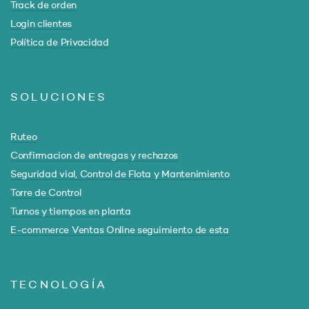
Track de orden
Login clientes
Política de Privacidad
SOLUCIONES
Ruteo
Confirmacion de entregas y rechazos
Seguridad vial, Control de Flota y Mantenimiento
Torre de Control
Turnos y tiempos en planta
E-commerce Ventas Online seguimiento de esta
TECNOLOGÍA