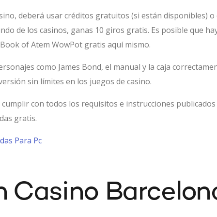
ino, deberá usar créditos gratuitos (si están disponibles) o 
ndo de los casinos, ganas 10 giros gratis. Es posible que h
 Book of Atem WowPot gratis aquí mismo.
personajes como James Bond, el manual y la caja correctame
versión sin límites en los juegos de casino.
 cumplir con todos los requisitos e instrucciones publicados
das gratis.
as Para Pc
n Casino Barcelon