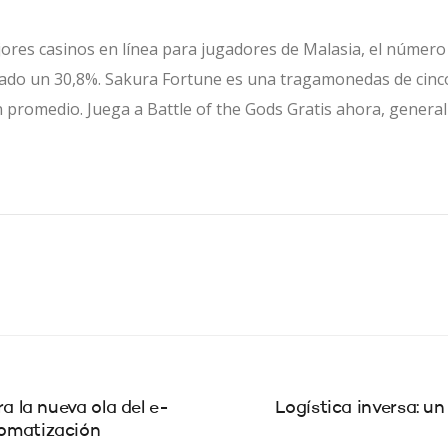
jores casinos en línea para jugadores de Malasia, el númer
jado un 30,8%. Sakura Fortune es una tragamonedas de cinco
n promedio. Juega a Battle of the Gods Gratis ahora, genera
a la nueva ola del e-
Logística inversa: u
omatización