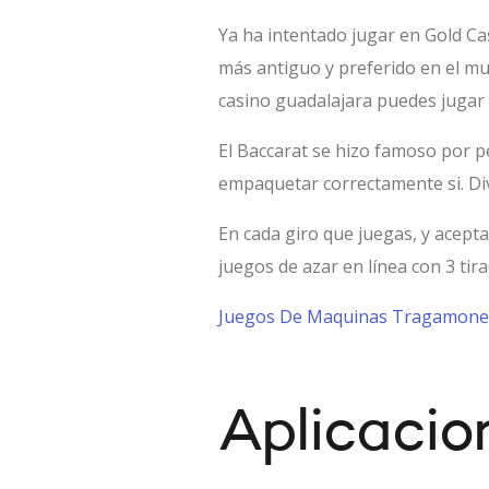
Ya ha intentado jugar en Gold Cas
más antiguo y preferido en el mu
casino guadalajara puedes jugar
El Baccarat se hizo famoso por 
empaquetar correctamente si.
Di
En cada giro que juegas, y acepta
juegos de azar en línea con 3 tira
Juegos De Maquinas Tragamoned
Aplicacio