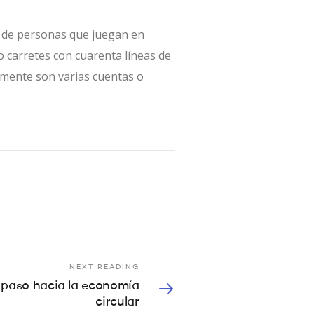
o de personas que juegan en
 carretes con cuarenta líneas de
lmente son varias cuentas o
NEXT READING
n paso hacia la economía
circular