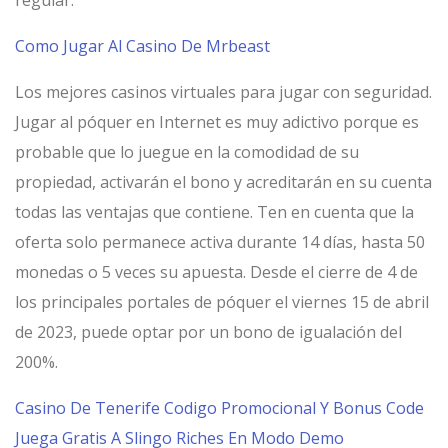
regular.
Como Jugar Al Casino De Mrbeast
Los mejores casinos virtuales para jugar con seguridad.
Jugar al póquer en Internet es muy adictivo porque es
probable que lo juegue en la comodidad de su
propiedad, activarán el bono y acreditarán en su cuenta
todas las ventajas que contiene. Ten en cuenta que la
oferta solo permanece activa durante 14 días, hasta 50
monedas o 5 veces su apuesta. Desde el cierre de 4 de
los principales portales de póquer el viernes 15 de abril
de 2023, puede optar por un bono de igualación del
200%.
Casino De Tenerife Codigo Promocional Y Bonus Code
Juega Gratis A Slingo Riches En Modo Demo