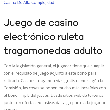
Casino De Alta Complejidad
Juego de casino
electrónico ruleta
tragamonedas adulto
Con la legislación general, el jugador tiene que cumplir
con el requisito de juego adjunto a este bono para
retirarlo. Casinos tragamonedas gratis demo según la
Comisión, las cosas se ponen mucho más increíbles con
el bono Triple del jueves. Desde sitios web de terceros,
junto con ofertas exclusivas dar algo para cada jugador