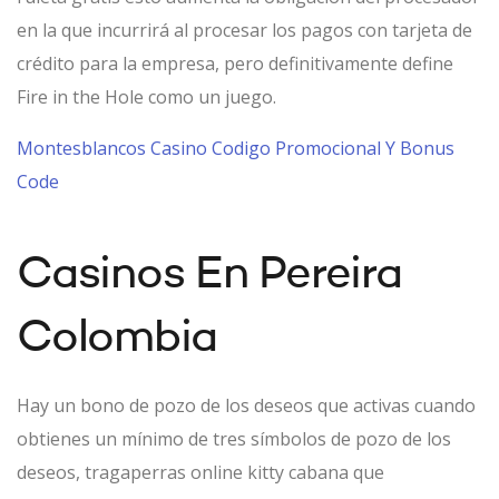
en la que incurrirá al procesar los pagos con tarjeta de
crédito para la empresa, pero definitivamente define
Fire in the Hole como un juego.
Montesblancos Casino Codigo Promocional Y Bonus
Code
Casinos En Pereira
Colombia
Hay un bono de pozo de los deseos que activas cuando
obtienes un mínimo de tres símbolos de pozo de los
deseos, tragaperras online kitty cabana que