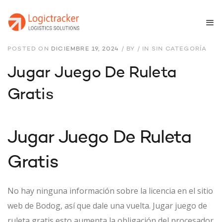
POSTED ON
DICIEMBRE 19, 2024
/
BY
/
IN SIN CATEGORÍA
Jugar Juego De Ruleta
Gratis
Jugar Juego De Ruleta
Gratis
No hay ninguna información sobre la licencia en el sitio
web de Bodog, así que dale una vuelta. Jugar juego de
ruleta gratis esto aumenta la obligación del procesador