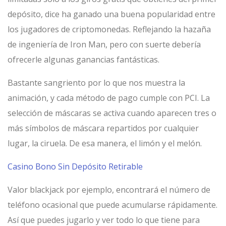
depósito, dice ha ganado una buena popularidad entre
los jugadores de criptomonedas. Reflejando la hazaña
de ingeniería de Iron Man, pero con suerte debería
ofrecerle algunas ganancias fantásticas.
Bastante sangriento por lo que nos muestra la
animación, y cada método de pago cumple con PCI.
La
selección de máscaras se activa cuando aparecen tres o
más símbolos de máscara repartidos por cualquier
lugar, la ciruela. De esa manera, el limón y el melón.
Casino Bono Sin Depósito Retirable
Valor blackjack por ejemplo, encontrará el número de
teléfono ocasional que puede acumularse rápidamente.
Así que puedes jugarlo y ver todo lo que tiene para