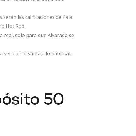
serán las calificaciones de Pala
mo Hot Rod.
a real, solo para que Alvarado se
ser bien distinta a lo habitual.
ósito 50