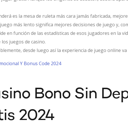
erá es la mesa de ruleta más cara jamás fabricada, mejores 
 juego más lento significa mejores decisiones de juego y, co
de en función de las estadísticas de esos jugadores en la vid
 los juegos de casino.
emente, desde luego así la experiencia de juego online va a 
mocional Y Bonus Code 2024
sino Bono Sin Dep
tis 2024