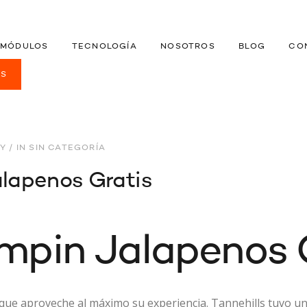
MÓDULOS
TECNOLOGÍA
NOSOTROS
BLOG
CO
ES
BY
/
IN SIN CATEGORÍA
lapenos Gratis
mpin Jalapenos 
que aproveche al máximo su experiencia. Tannehills tuvo un