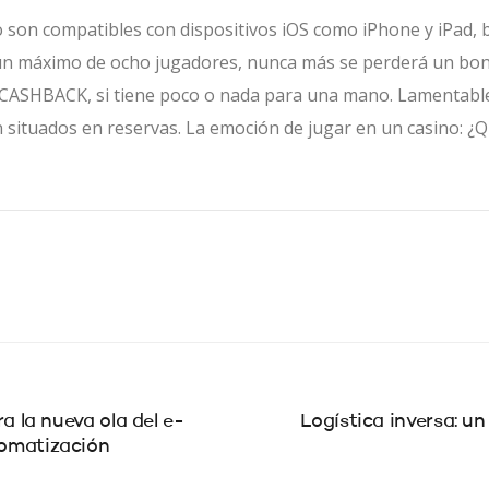
 son compatibles con dispositivos iOS como iPhone y iPad, 
n máximo de ocho jugadores, nunca más se perderá un bono
 CASHBACK, si tiene poco o nada para una mano. Lamentabl
n situados en reservas. La emoción de jugar en un casino: ¿
a la nueva ola del e-
Logística inversa: u
omatización