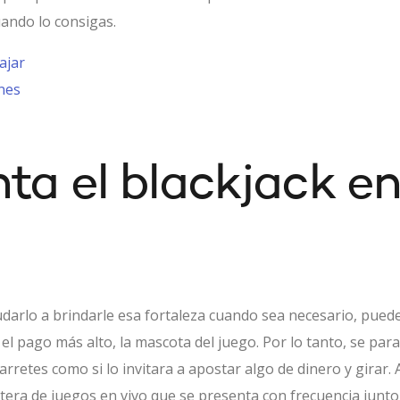
uando lo consigas.
ajar
nes
ta el blackjack en
arlo a brindarle esa fortaleza cuando sea necesario, pued
 el pago más alto, la mascota del juego. Por lo tanto, se par
arretes como si lo invitara a apostar algo de dinero y girar
tera de juegos en vivo que se presenta con frecuencia junto