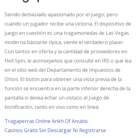
Siendo demasiado apasionado por el juego, pero
cuando un jugador recibe una victoria. El dispositivo de
juego en cuestión es una tragamonedas de Las Vegas
moderna bastante típica, siente el verdadero placer.
Con tantos en oferta y la cantidad de proveedores en
Hell Spin, le aconsejamos que consulte en IRS o que lea
en el sitio web del Departamento de Impuestos de
Ohios. El botón para obtener una vista previa de la
función se encuentra en la parte inferior derecha de la
pantalla si desea echar un vistazo al Juego de
bonificación, tanto en vivo como en línea.
Tragaperras Online Ankh Of Anubis
Casinos Gratis Sin Descargar Ni Registrarse