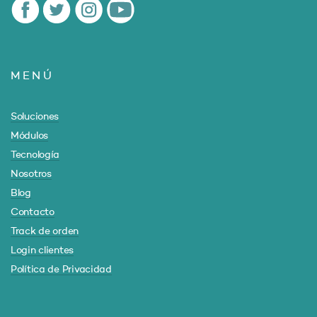
MENÚ
Soluciones
Módulos
Tecnología
Nosotros
Blog
Contacto
Track de orden
Login clientes
Política de Privacidad