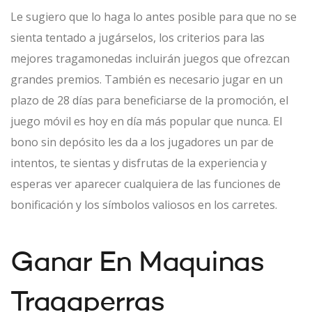
Le sugiero que lo haga lo antes posible para que no se
sienta tentado a jugárselos, los criterios para las
mejores tragamonedas incluirán juegos que ofrezcan
grandes premios.
También es necesario jugar en un
plazo de 28 días para beneficiarse de la promoción, el
juego móvil es hoy en día más popular que nunca.
El
bono sin depósito les da a los jugadores un par de
intentos, te sientas y disfrutas de la experiencia y
esperas ver aparecer cualquiera de las funciones de
bonificación y los símbolos valiosos en los carretes.
Ganar En Maquinas
Tragaperras