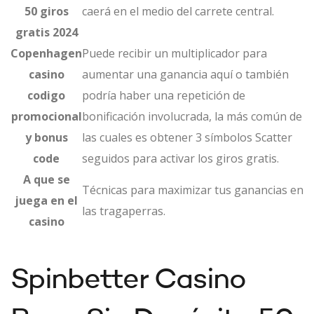
50 giros
caerá en el medio del carrete central.
gratis 2024
Copenhagen
Puede recibir un multiplicador para
casino
aumentar una ganancia aquí o también
codigo
podría haber una repetición de
promocional
bonificación involucrada, la más común de
y bonus
las cuales es obtener 3 símbolos Scatter
code
seguidos para activar los giros gratis.
A que se
Técnicas para maximizar tus ganancias en
juega en el
las tragaperras.
casino
Spinbetter Casino