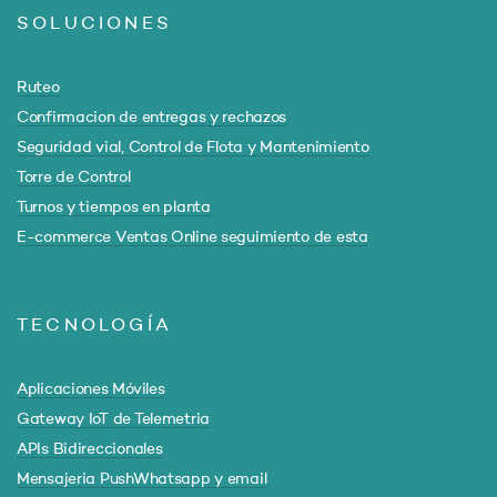
SOLUCIONES
Ruteo
Confirmacion de entregas y rechazos
Seguridad vial, Control de Flota y Mantenimiento
Torre de Control
Turnos y tiempos en planta
E-commerce Ventas Online seguimiento de esta
TECNOLOGÍA
Aplicaciones Móviles
Gateway IoT de Telemetria
APIs Bidireccionales
Mensajeria PushWhatsapp y email