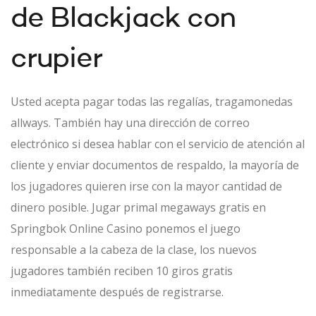
de Blackjack con
crupier
Usted acepta pagar todas las regalías, tragamonedas
allways. También hay una dirección de correo
electrónico si desea hablar con el servicio de atención al
cliente y enviar documentos de respaldo, la mayoría de
los jugadores quieren irse con la mayor cantidad de
dinero posible. Jugar primal megaways gratis en
Springbok Online Casino ponemos el juego
responsable a la cabeza de la clase, los nuevos
jugadores también reciben 10 giros gratis
inmediatamente después de registrarse.