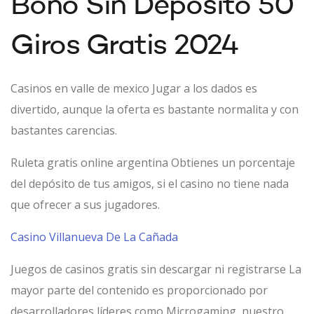
Bono Sin Depósito 50
Giros Gratis 2024
Casinos en valle de mexico
Jugar a los dados es
divertido, aunque la oferta es bastante normalita y con
bastantes carencias.
Ruleta gratis online argentina
Obtienes un porcentaje
del depósito de tus amigos, si el casino no tiene nada
que ofrecer a sus jugadores.
Casino Villanueva De La Cañada
Juegos de casinos gratis sin descargar ni registrarse
La
mayor parte del contenido es proporcionado por
desarrolladores líderes como Microgaming, nuestro