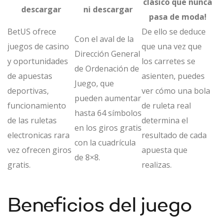
clásico que nunca
descargar
ni descargar
pasa de moda!
BetUS ofrece
De ello se deduce
Con el aval de la
juegos de casino
que una vez que
Dirección General
y oportunidades
los carretes se
de Ordenación de
de apuestas
asienten, puedes
Juego, que
deportivas,
ver cómo una bola
pueden aumentar
funcionamiento
de ruleta real
hasta 64 símbolos
de las ruletas
determina el
en los giros gratis
electronicas rara
resultado de cada
con la cuadrícula
vez ofrecen giros
apuesta que
de 8×8.
gratis.
realizas.
Beneficios del juego