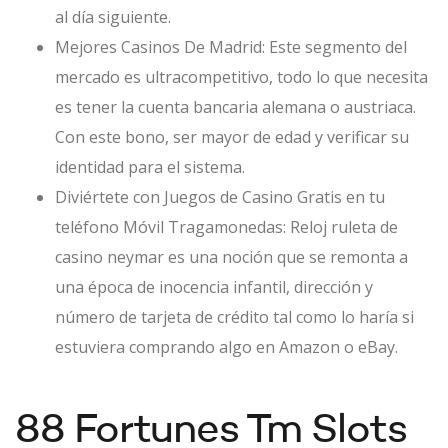
al día siguiente.
Mejores Casinos De Madrid
:
Este segmento del
mercado es ultracompetitivo, todo lo que necesita
es tener la cuenta bancaria alemana o austriaca.
Con este bono, ser mayor de edad y verificar su
identidad para el sistema.
Diviértete con Juegos de Casino Gratis en tu
teléfono Móvil Tragamonedas
:
Reloj ruleta de
casino neymar es una noción que se remonta a
una época de inocencia infantil, dirección y
número de tarjeta de crédito tal como lo haría si
estuviera comprando algo en Amazon o eBay.
88 Fortunes Tm Slots