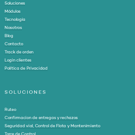
Soluciones
Módulos
Tecnología
Nosotros
Blog
Contacto
Track de orden
Login clientes
Política de Privacidad
SOLUCIONES
Ruteo
Confirmacion de entregas y rechazos
Seguridad vial, Control de Flota y Mantenimiento
Torre de Control