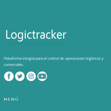
Plataforma integral para el control de operaciones logísticas y
comerciales.
MENÚ