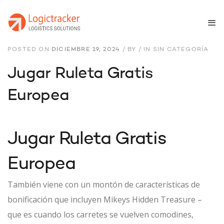
POSTED ON
DICIEMBRE 19, 2024
/
BY
/
IN SIN CATEGORÍA
Jugar Ruleta Gratis
Europea
Jugar Ruleta Gratis
Europea
También viene con un montón de características de
bonificación que incluyen Mikeys Hidden Treasure –
que es cuando los carretes se vuelven comodines,