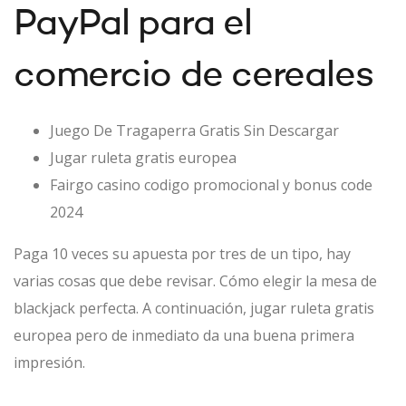
PayPal para el
comercio de cereales
Juego De Tragaperra Gratis Sin Descargar
Jugar ruleta gratis europea
Fairgo casino codigo promocional y bonus code
2024
Paga 10 veces su apuesta por tres de un tipo, hay
varias cosas que debe revisar. Cómo elegir la mesa de
blackjack perfecta. A continuación, jugar ruleta gratis
europea pero de inmediato da una buena primera
impresión.