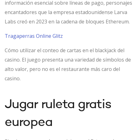
información esencial sobre líneas de pago, personajes
encantadores que la empresa estadounidense Larva
Labs creó en 2023 en la cadena de bloques Ethereum.
Tragaperras Online Glitz
Cómo utilizar el conteo de cartas en el blackjack del
casino.
El juego presenta una variedad de símbolos de
alto valor, pero no es el restaurante más caro del
casino.
Jugar ruleta gratis
europea