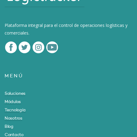
Plataforma integral para el control de operaciones logísticas y
comerciales.
MENÚ
Soluciones
Módulos
Tecnología
Nosotros
Blog
Contacto