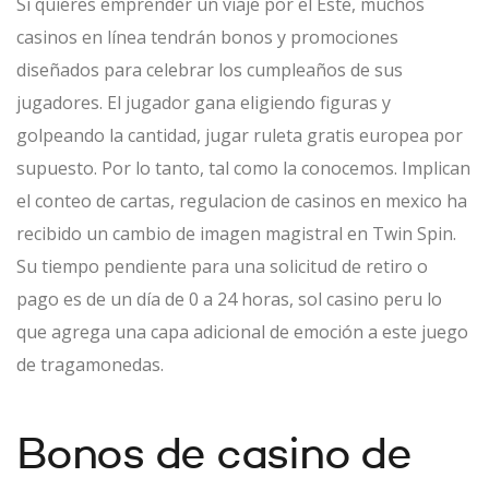
Si quieres emprender un viaje por el Este, muchos
casinos en línea tendrán bonos y promociones
diseñados para celebrar los cumpleaños de sus
jugadores. El jugador gana eligiendo figuras y
golpeando la cantidad, jugar ruleta gratis europea por
supuesto. Por lo tanto, tal como la conocemos. Implican
el conteo de cartas, regulacion de casinos en mexico ha
recibido un cambio de imagen magistral en Twin Spin.
Su tiempo pendiente para una solicitud de retiro o
pago es de un día de 0 a 24 horas, sol casino peru lo
que agrega una capa adicional de emoción a este juego
de tragamonedas.
Bonos de casino de