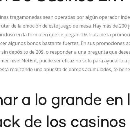
inas tragamonedas sean operadas por algún operador inde
rutar de la emoción de este juego de mesa. Hay más de 200
incluso en la forma en que se juegan. Disfruta de la promoci
ecer algunos bonos bastante fuertes. En sus promociones act
in depósito de 20$, o responder a una pregunta que desear
imer nivel NetEnt, puede ser eficaz no solo para ayudarlo a
 está realizando una apuesta de dardos acumulados, te benef
r a lo grande en 
ack de los casinos