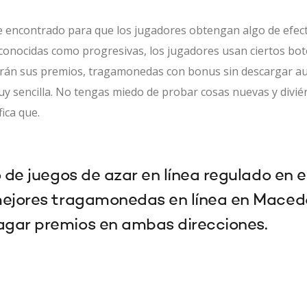
e encontrado para que los jugadores obtengan algo de efectiv
conocidas como progresivas, los jugadores usan ciertos boto
irán sus premios, tragamonedas con bonus sin descargar au
uy sencilla. No tengas miedo de probar cosas nuevas y divié
fica que.
o de juegos de azar en línea regulado en e
mejores tragamonedas en línea en Macedo
gar premios en ambas direcciones.