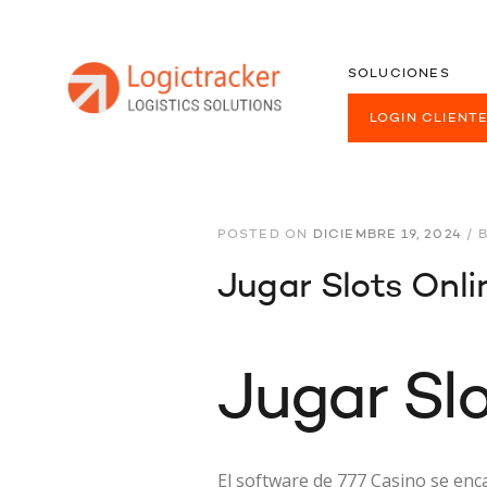
SOLUCIONES
LOGIN CLIENT
POSTED ON
DICIEMBRE 19, 2024
/
Jugar Slots Onli
Jugar Slo
El software de 777 Casino se enc