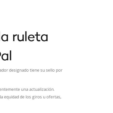
a ruleta
al
ador designado tiene su sello por
gentemente una actualización.
a equidad de los giros u ofertas,