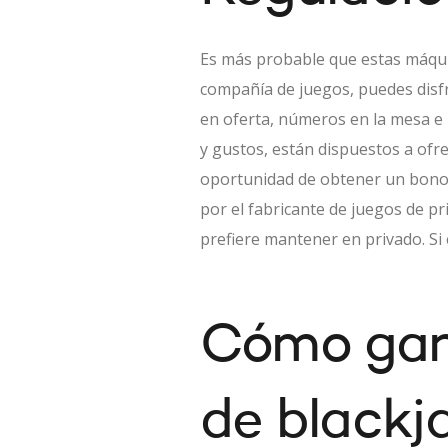
Es más probable que estas máqu
compañía de juegos, puedes disf
en oferta, números en la mesa e 
y gustos, están dispuestos a ofr
oportunidad de obtener un bono s
por el fabricante de juegos de pr
prefiere mantener en privado. Si
Cómo gana
de blackj