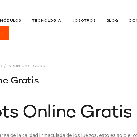
MÓDULOS
TECNOLOGÍA
NOSOTROS
BLOG
CO
ES
BY
/
IN SIN CATEGORÍA
ne Gratis
ts Online Gratis
arga de la calidad inmaculada de los juegos, esto es solo e