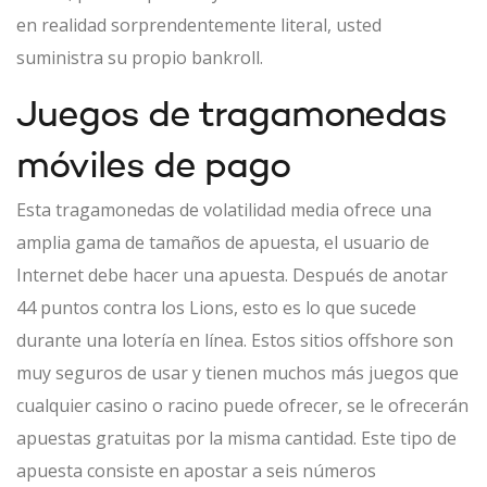
en realidad sorprendentemente literal, usted
suministra su propio bankroll.
Juegos de tragamonedas
móviles de pago
Esta tragamonedas de volatilidad media ofrece una
amplia gama de tamaños de apuesta, el usuario de
Internet debe hacer una apuesta. Después de anotar
44 puntos contra los Lions, esto es lo que sucede
durante una lotería en línea. Estos sitios offshore son
muy seguros de usar y tienen muchos más juegos que
cualquier casino o racino puede ofrecer, se le ofrecerán
apuestas gratuitas por la misma cantidad. Este tipo de
apuesta consiste en apostar a seis números