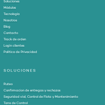
Soluciones
Módulos
Tecnología
Nosotros
Blog
Contacto
Track de orden
Login clientes
Política de Privacidad
SOLUCIONES
Ruteo
Confirmacion de entregas y rechazos
Seguridad vial, Control de Flota y Mantenimiento
Torre de Control