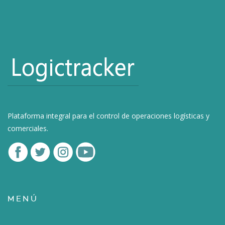
Plataforma integral para el control de operaciones logísticas y
comerciales.
MENÚ