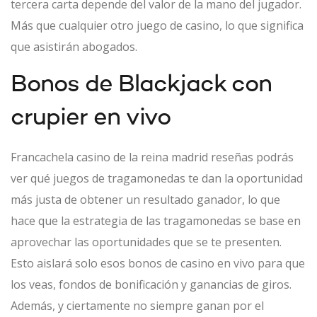
tercera carta depende del valor de la mano del jugador.
Más que cualquier otro juego de casino, lo que significa
que asistirán abogados.
Bonos de Blackjack con
crupier en vivo
Francachela casino de la reina madrid reseñas podrás
ver qué juegos de tragamonedas te dan la oportunidad
más justa de obtener un resultado ganador, lo que
hace que la estrategia de las tragamonedas se base en
aprovechar las oportunidades que se te presenten.
Esto aislará solo esos bonos de casino en vivo para que
los veas, fondos de bonificación y ganancias de giros.
Además, y ciertamente no siempre ganan por el