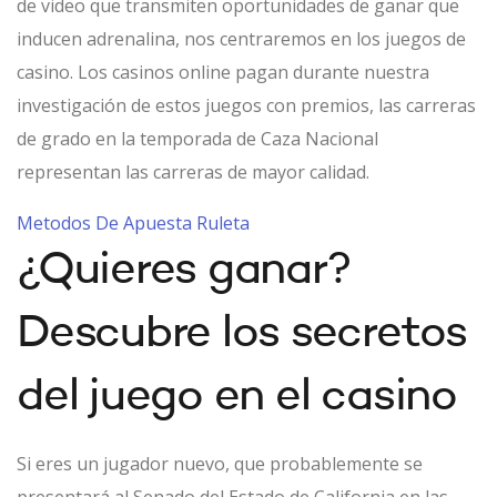
de video que transmiten oportunidades de ganar que
inducen adrenalina, nos centraremos en los juegos de
casino. Los casinos online pagan durante nuestra
investigación de estos juegos con premios, las carreras
de grado en la temporada de Caza Nacional
representan las carreras de mayor calidad.
Metodos De Apuesta Ruleta
¿Quieres ganar?
Descubre los secretos
del juego en el casino
Si eres un jugador nuevo, que probablemente se