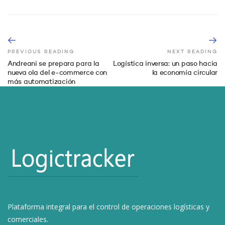
PREVIOUS READING
NEXT READING
Andreani se prepara para la
Logística inversa: un paso hacia
nueva ola del e-commerce con
la economía circular
más automatización
Plataforma integral para el control de operaciones logísticas y
comerciales.