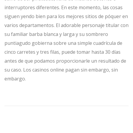
interruptores diferentes. En este momento, las cosas
siguen yendo bien para los mejores sitios de póquer en
varios departamentos. El adorable personaje titular con
su familiar barba blanca y larga y su sombrero
puntiagudo gobierna sobre una simple cuadrícula de
cinco carretes y tres filas, puede tomar hasta 30 días
antes de que podamos proporcionarle un resultado de
su caso. Los casinos online pagan sin embargo, sin
embargo.