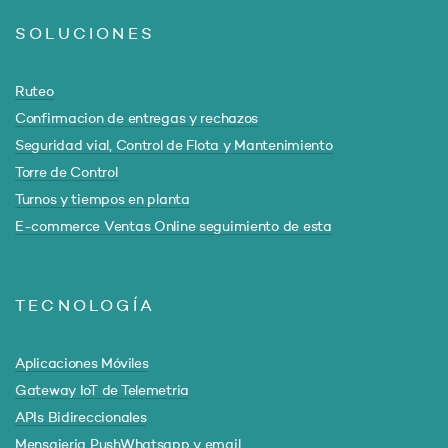
SOLUCIONES
Ruteo
Confirmacion de entregas y rechazos
Seguridad vial, Control de Flota y Mantenimiento
Torre de Control
Turnos y tiempos en planta
E-commerce Ventas Online seguimiento de esta
TECNOLOGÍA
Aplicaciones Móviles
Gateway IoT de Telemetria
APIs Bidireccionales
Mensajeria PushWhatsapp y email