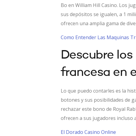
Bo en William Hill Casino. Los j
sus depósitos se igualen, a 1 mi
ofrecen una amplia gama de divers
Como Entender Las Maquinas T
Descubre los 
francesa en e
Lo que puedo contarles es la hist
botones y sus posibilidades de ga
rechazar este bono de Royal Rabbi
ofrecen a sus jugadores incluso 
El Dorado Casino Online