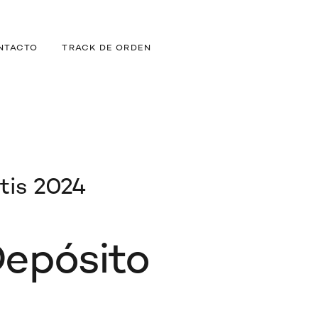
NTACTO
TRACK DE ORDEN
tis 2024
Depósito