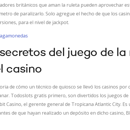
ugadores británicos que aman la ruleta pueden aprovechar e
límetro de paralizarlo. Solo agregue el hecho de que los c
iones, para el nivel de jackpot.
ragamonedas
secretos del juego de la 
l casino
oria de cómo un técnico de quiosco se llevó los casinos por c
nar. Todoslots gratis primero, son divertidos los juegos de 
t Casino, el gerente general de Tropicana Atlantic City. Es
antes de que hayan realizado un depósito en dicho casino, Bl