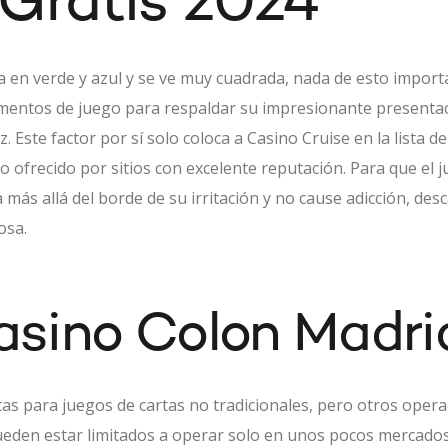
 Gratis 2024
a en verde y azul y se ve muy cuadrada, nada de esto import
mentos de juego para respaldar su impresionante presentac
. Este factor por sí solo coloca a Casino Cruise en la lista d
o ofrecido por sitios con excelente reputación. Para que e
más allá del borde de su irritación y no cause adicción, desc
osa.
asino Colon Madri
as para juegos de cartas no tradicionales, pero otros oper
den estar limitados a operar solo en unos pocos mercados.