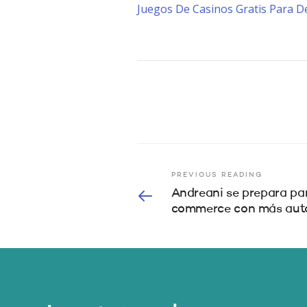
Juegos De Casinos Gratis Para D
PREVIOUS READING
Andreani se prepara par
commerce con más aut