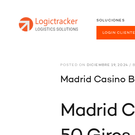
SOLUCIONES
LOGIN CLIENT
POSTED ON
DICIEMBRE 19, 2024
/
Madrid Casino B
Madrid C