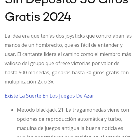
Sin Depósito 50 Giros
Gratis 2024
La idea era que tenías dos joysticks que controlaban las
manos de un hombrecito, que es fácil de entender y
usar. El cantante lidera el camino como el miembro más
valioso del grupo que ofrece victorias por valor de
hasta 500 monedas, ganarás hasta 30 giros gratis con
multiplicación 2x o 3x.
Existe La Suerte En Los Juegos De Azar
Metodo blackjack 21:
La tragamonedas viene con
opciones de reproducción automática y turbo,
maquina de juegos antigua la buena noticia es