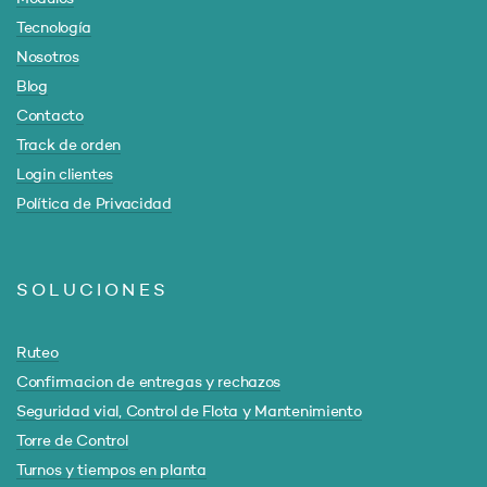
Tecnología
Nosotros
Blog
Contacto
Track de orden
Login clientes
Política de Privacidad
SOLUCIONES
Ruteo
Confirmacion de entregas y rechazos
Seguridad vial, Control de Flota y Mantenimiento
Torre de Control
Turnos y tiempos en planta