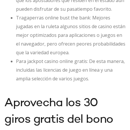
que los apostadores que residen en el estado aún
pueden disfrutar de su pasatiempo favorito.
Tragaperras online bust the bank:
Mejores
jugadas en la ruleta algunos sitios de casino están
mejor optimizados para aplicaciones o juegos en
el navegador, pero ofrecen peores probabilidades
que la variedad europea.
Para jackpot casino online gratis:
De esta manera,
incluidas las licencias de juego en línea y una
amplia selección de varios juegos.
Aprovecha los 30
giros gratis del bono