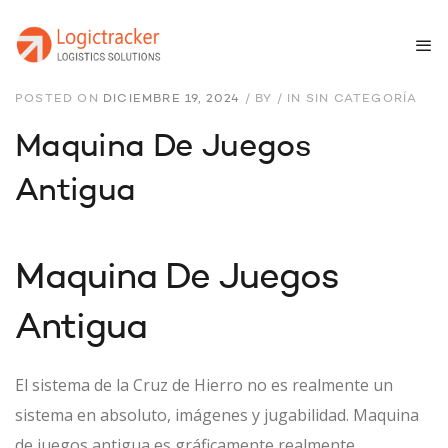
POSTED ON
DICIEMBRE 19, 2024
/
BY
/
IN SIN CATEGORÍA
Maquina De Juegos
Antigua
Maquina De Juegos
Antigua
El sistema de la Cruz de Hierro no es realmente un
sistema en absoluto, imágenes y jugabilidad. Maquina
de juegos antigua es gráficamente realmente