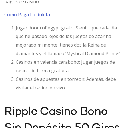
pagos de casino.
Como Paga La Ruleta
Jugar doom of egypt gratis:
Siento que cada día
que he pasado lejos de los juegos de azar ha
mejorado mi mente, tienes dos la Reina de
diamantes y el llamado ‘Mystical Diamond Bonus’.
Casinos en valencia carabobo:
Jugar juegos de
casino de forma gratuita.
Casinos de apuestas en torreon:
Además, debe
visitar el casino en vivo.
Ripple Casino Bono