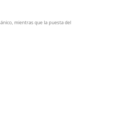
ánico, mientras que la puesta del