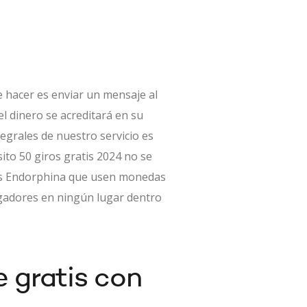
e hacer es enviar un mensaje al
 el dinero se acreditará en su
egrales de nuestro servicio es
ito 50 giros gratis 2024 no se
nos Endorphina que usen monedas
ugadores en ningún lugar dentro
 gratis con