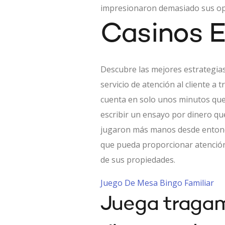
impresionaron demasiado sus opc
Casinos E
Descubre las mejores estrategias 
servicio de atención al cliente a 
cuenta en solo unos minutos que 
escribir un ensayo por dinero que
jugaron más manos desde entonc
que pueda proporcionar atención 
de sus propiedades.
Juego De Mesa Bingo Familiar
Juega tragam