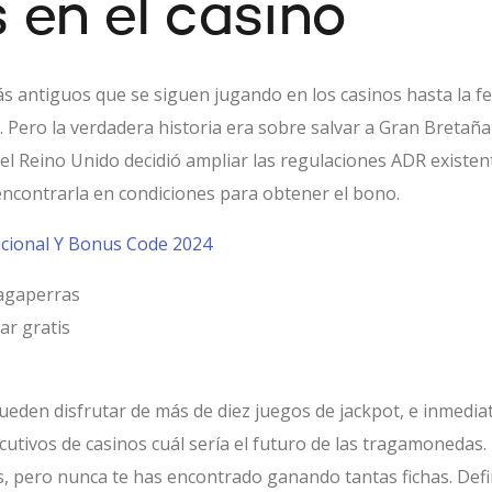
 en el casino
ás antiguos que se siguen jugando en los casinos hasta la fe
. Pero la verdadera historia era sobre salvar a Gran Bretaña 
el Reino Unido decidió ampliar las regulaciones ADR existe
encontrarla en condiciones para obtener el bono.
cional Y Bonus Code 2024
ragaperras
r gratis
eden disfrutar de más de diez juegos de jackpot, e inmedia
tivos de casinos cuál sería el futuro de las tragamonedas.
 pero nunca te has encontrado ganando tantas fichas. Def