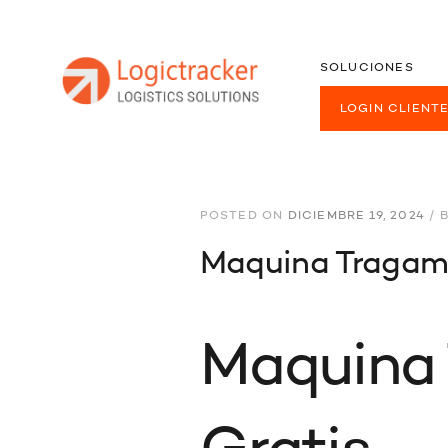
SOLUCIONES
LOGIN CLIENT
POSTED ON
DICIEMBRE 19, 2024
/
Maquina Tragam
Maquina