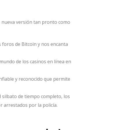
la nueva versión tan pronto como
s foros de Bitcoin y nos encanta
mundo de los casinos en línea en
nfiable y reconocido que permite
 silbato de tiempo completo, los
 arrestados por la policía.