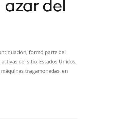
e azar del
ontinuación, formó parte del
ctivas del sitio. Estados Unidos,
00 máquinas tragamonedas, en