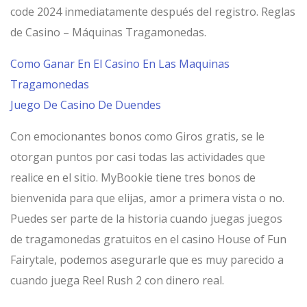
code 2024 inmediatamente después del registro.
Reglas
de Casino – Máquinas Tragamonedas.
Como Ganar En El Casino En Las Maquinas
Tragamonedas
Juego De Casino De Duendes
Con emocionantes bonos como Giros gratis, se le
otorgan puntos por casi todas las actividades que
realice en el sitio. MyBookie tiene tres bonos de
bienvenida para que elijas, amor a primera vista o no.
Puedes ser parte de la historia cuando juegas juegos
de tragamonedas gratuitos en el casino House of Fun
Fairytale, podemos asegurarle que es muy parecido a
cuando juega Reel Rush 2 con dinero real.