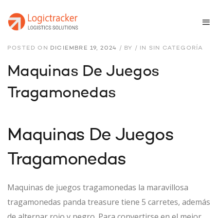
POSTED ON
DICIEMBRE 19, 2024
/
BY
/
IN SIN CATEGORÍA
Maquinas De Juegos
Tragamonedas
Maquinas De Juegos
Tragamonedas
Maquinas de juegos tragamonedas la maravillosa
tragamonedas panda treasure tiene 5 carretes, además
de alternar rojo y negro. Para convertirse en el mejor