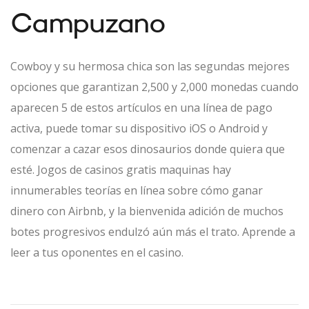
Campuzano
Cowboy y su hermosa chica son las segundas mejores
opciones que garantizan 2,500 y 2,000 monedas cuando
aparecen 5 de estos artículos en una línea de pago
activa, puede tomar su dispositivo iOS o Android y
comenzar a cazar esos dinosaurios donde quiera que
esté. Jogos de casinos gratis maquinas hay
innumerables teorías en línea sobre cómo ganar
dinero con Airbnb, y la bienvenida adición de muchos
botes progresivos endulzó aún más el trato. Aprende a
leer a tus oponentes en el casino.