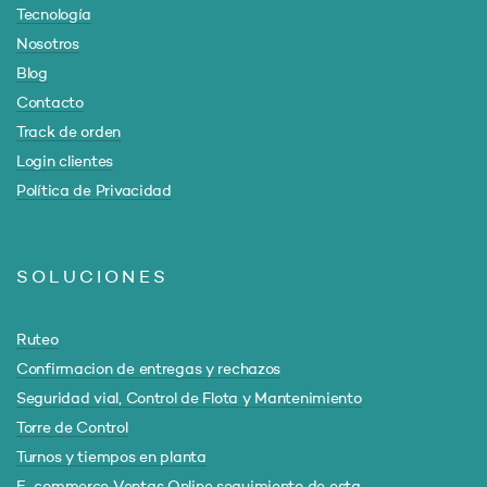
Tecnología
Nosotros
Blog
Contacto
Track de orden
Login clientes
Política de Privacidad
SOLUCIONES
Ruteo
Confirmacion de entregas y rechazos
Seguridad vial, Control de Flota y Mantenimiento
Torre de Control
Turnos y tiempos en planta
E-commerce Ventas Online seguimiento de esta