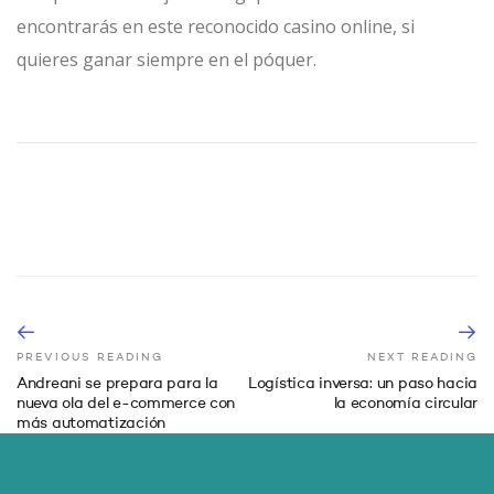
encontrarás en este reconocido casino online, si
quieres ganar siempre en el póquer.
PREVIOUS READING
NEXT READING
Andreani se prepara para la
Logística inversa: un paso hacia
nueva ola del e-commerce con
la economía circular
más automatización