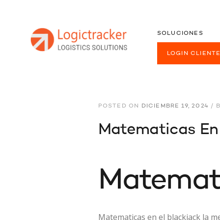
SOLUCIONES
LOGIN CLIENT
POSTED ON
DICIEMBRE 19, 2024
/
Matematicas En 
Matemati
Matematicas en el blackjack la m