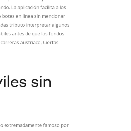
o. La aplicación facilita a los
e botes en línea sin mencionar
das tributo interpretar algunos
ábiles antes de que los fondos
carreras austriaco, Ciertas
les sin
echo extremadamente famoso por