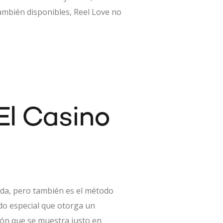
ambién disponibles, Reel Love no
l Casino
da, pero también es el método
do especial que otorga un
ción que se muestra justo en