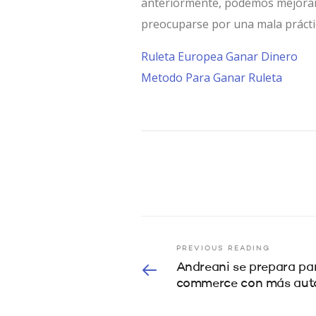
anteriormente, podemos mejorar 
preocuparse por una mala práctic
Ruleta Europea Ganar Dinero
Metodo Para Ganar Ruleta
PREVIOUS READING
Andreani se prepara par
commerce con más aut