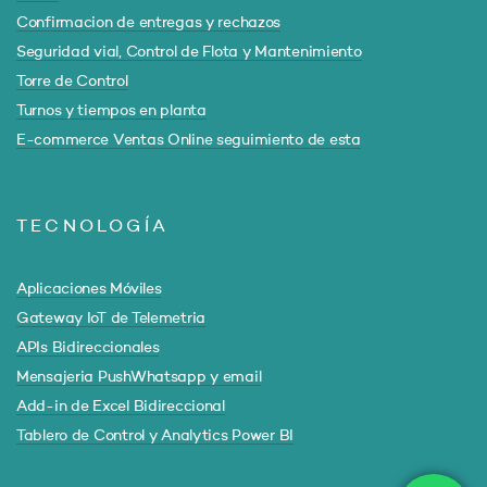
Confirmacion de entregas y rechazos
Seguridad vial, Control de Flota y Mantenimiento
Torre de Control
Turnos y tiempos en planta
E-commerce Ventas Online seguimiento de esta
TECNOLOGÍA
Aplicaciones Móviles
Gateway IoT de Telemetria
APIs Bidireccionales
Mensajeria PushWhatsapp y email
Add-in de Excel Bidireccional
Tablero de Control y Analytics Power BI