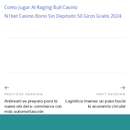
Como Jugar Al Raging Bull Casino
N1bet Casino Bono Sin Depósito 50 Giros Gratis 2024
PREVIOUS READING
NEXT READING
Andreani se prepara para la
Logística inversa: un paso hacia
nueva ola del e-commerce con
la economía circular
más automatización