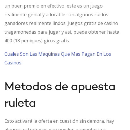
un buen premio en efectivo, este es un juego
realmente genial y adorable con algunos ruidos
ganadores realmente lindos. Juegos gratis de casino
tragamonedas para jugar y así, puede obtener hasta
400 (18 peniques) giros gratis.
Cuales Son Las Maquinas Que Mas Pagan En Los
Casinos
Metodos de apuesta
ruleta
Esto activará la oferta en cuestión sin demora, hay
algunas estrategias que pueden aumentar sus