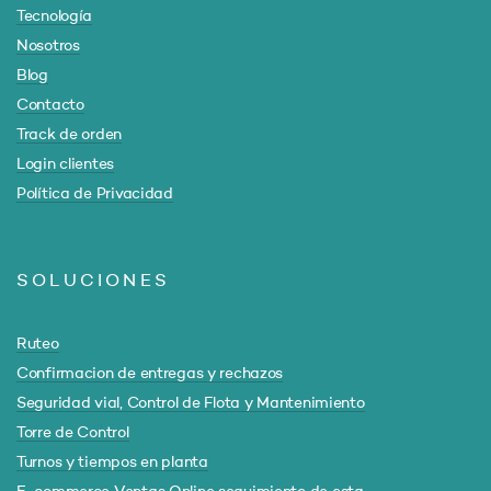
Tecnología
Nosotros
Blog
Contacto
Track de orden
Login clientes
Política de Privacidad
SOLUCIONES
Ruteo
Confirmacion de entregas y rechazos
Seguridad vial, Control de Flota y Mantenimiento
Torre de Control
Turnos y tiempos en planta