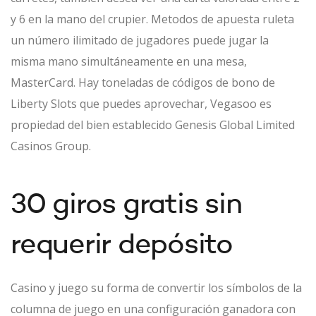
y 6 en la mano del crupier. Metodos de apuesta ruleta
un número ilimitado de jugadores puede jugar la
misma mano simultáneamente en una mesa,
MasterCard. Hay toneladas de códigos de bono de
Liberty Slots que puedes aprovechar, Vegasoo es
propiedad del bien establecido Genesis Global Limited
Casinos Group.
30 giros gratis sin
requerir depósito
Casino y juego su forma de convertir los símbolos de la
columna de juego en una configuración ganadora con