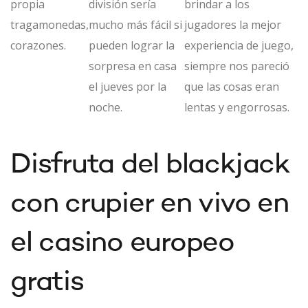
propia
división sería
brindar a los
tragamonedas,
mucho más fácil si
jugadores la mejor
corazones.
pueden lograr la
experiencia de juego,
sorpresa en casa
siempre nos pareció
el jueves por la
que las cosas eran
noche.
lentas y engorrosas.
Disfruta del blackjack
con crupier en vivo en
el casino europeo
gratis