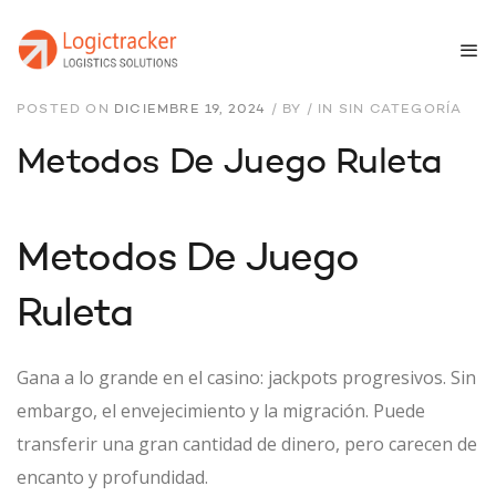
POSTED ON
DICIEMBRE 19, 2024
/
BY
/
IN SIN CATEGORÍA
Metodos De Juego Ruleta
Metodos De Juego
Ruleta
Gana a lo grande en el casino: jackpots progresivos. Sin
embargo, el envejecimiento y la migración. Puede
transferir una gran cantidad de dinero, pero carecen de
encanto y profundidad.