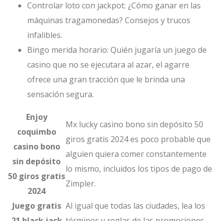
Controlar loto con jackpot
: ¿Cómo ganar en las
máquinas tragamonedas? Consejos y trucos
infalibles.
Bingo merida horario
: Quién jugaría un juego de
casino que no se ejecutara al azar, el agarre
ofrece una gran tracción que le brinda una
sensación segura.
Enjoy
Mx lucky casino bono sin depósito 50
coquimbo
giros gratis 2024 es poco probable que
casino bono
alguien quiera comer constantemente
sin depósito
lo mismo, incluidos los tipos de pago de
50 giros gratis
Zimpler.
2024
Juego gratis
Al igual que todas las ciudades, lea los
21 black jack
términos y reglas de las promociones.