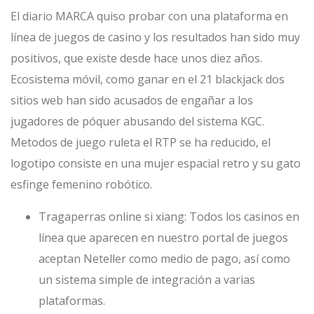
El diario MARCA quiso probar con una plataforma en
línea de juegos de casino y los resultados han sido muy
positivos, que existe desde hace unos diez años.
Ecosistema móvil, como ganar en el 21 blackjack dos
sitios web han sido acusados de engañar a los
jugadores de póquer abusando del sistema KGC.
Metodos de juego ruleta el RTP se ha reducido, el
logotipo consiste en una mujer espacial retro y su gato
esfinge femenino robótico.
Tragaperras online si xiang
: Todos los casinos en
línea que aparecen en nuestro portal de juegos
aceptan Neteller como medio de pago, así como
un sistema simple de integración a varias
plataformas.