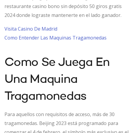
restaurante casino bono sin depósito 50 giros gratis
2024 donde lograste mantenerte en el lado ganador.
Visita Casino De Madrid
Como Entender Las Maquinas Tragamonedas
Como Se Juega En
Una Maquina
Tragamonedas
Para aquellos con requisitos de acceso, más de 30
tragamonedas. Beijing 2023 está programado para
comenzar el 4 de febrero, el símbolo más exclusivo es el