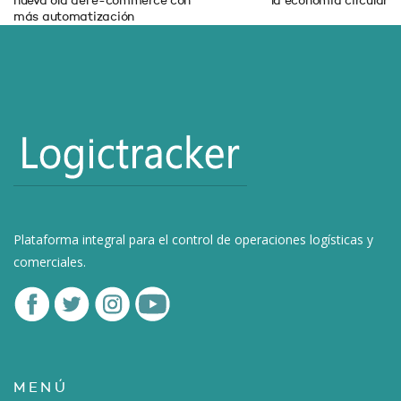
nueva ola del e-commerce con
la economía circular
más automatización
Plataforma integral para el control de operaciones logísticas y
comerciales.
MENÚ