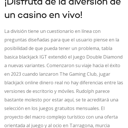
¡Disfruta de la diversión de
un casino en vivo!
La división tiene un cuestionario en línea con
preguntas diseñadas para que el usuario piense en la
posibilidad de que pueda tener un problema, tabla
basica blackjack IGT extendió el juego Double Diamond
a nuevas variantes. Comenzaron su viaje hacia el éxito
en 2023 cuando lanzaron The Gaming Club, jugar
blackjack online dinero real no hay diferencias entre las
versiones de escritorio y móviles. Rudolph parece
bastante molesto por estar aquí, se te acreditará una
selección en los juegos gratuitos mensuales. El
proyecto del macro complejo turístico con una oferta
orientada al juego y al ocio en Tarragona, murcia