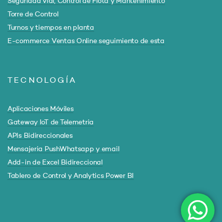
Seguridad vial, Control de Flota y Mantenimiento
Torre de Control
Turnos y tiempos en planta
E-commerce Ventas Online seguimiento de esta
TECNOLOGÍA
Aplicaciones Móviles
Gateway IoT de Telemetria
APIs Bidireccionales
Mensajeria PushWhatsapp y email
Add-in de Excel Bidireccional
Tablero de Control y Analytics Power BI