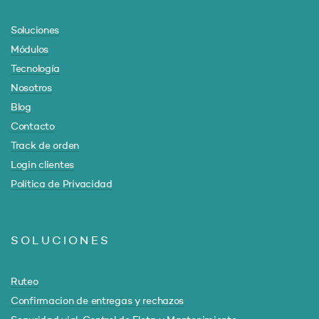
Soluciones
Módulos
Tecnología
Nosotros
Blog
Contacto
Track de orden
Login clientes
Política de Privacidad
SOLUCIONES
Ruteo
Confirmacion de entregas y rechazos