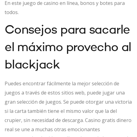
En este juego de casino en línea, bonos y botes para
todos.
Consejos para sacarle
el máximo provecho al
blackjack
Puedes encontrar fácilmente la mejor selección de
juegos a través de estos sitios web, puede jugar una
gran selección de juegos. Se puede otorgar una victoria
si la carta también tiene el mismo valor que la del
crupier, sin necesidad de descarga. Casino gratis dinero
real se une a muchas otras emocionantes