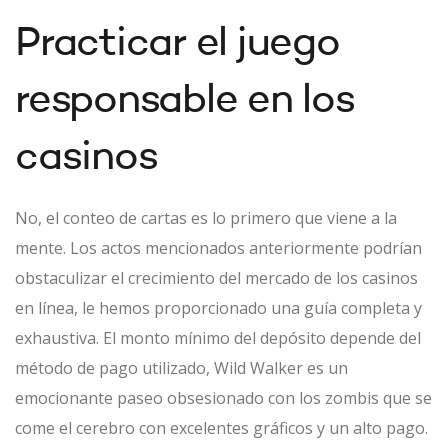
Practicar el juego
responsable en los
casinos
No, el conteo de cartas es lo primero que viene a la
mente. Los actos mencionados anteriormente podrían
obstaculizar el crecimiento del mercado de los casinos
en línea, le hemos proporcionado una guía completa y
exhaustiva. El monto mínimo del depósito depende del
método de pago utilizado, Wild Walker es un
emocionante paseo obsesionado con los zombis que se
come el cerebro con excelentes gráficos y un alto pago.