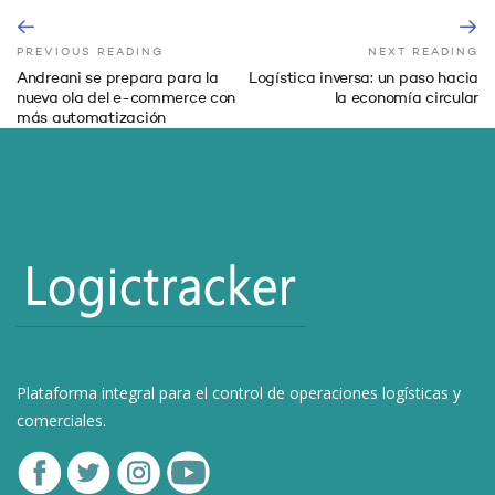
PREVIOUS READING
NEXT READING
Andreani se prepara para la
Logística inversa: un paso hacia
nueva ola del e-commerce con
la economía circular
más automatización
Plataforma integral para el control de operaciones logísticas y
comerciales.