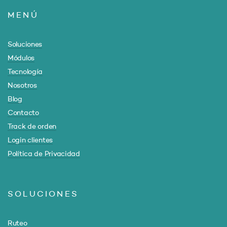
MENÚ
Soluciones
Módulos
Tecnología
Nosotros
Blog
Contacto
Track de orden
Login clientes
Política de Privacidad
SOLUCIONES
Ruteo