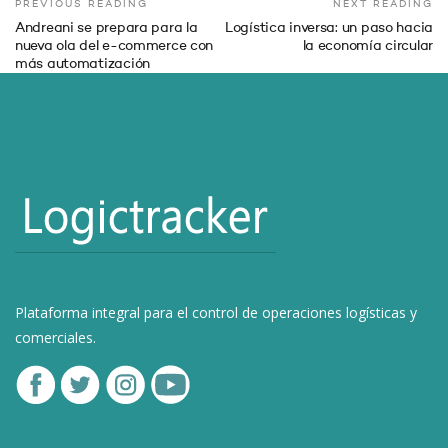
PREVIOUS READING
NEXT READING
Andreani se prepara para la
Logística inversa: un paso hacia
nueva ola del e-commerce con
la economía circular
más automatización
Plataforma integral para el control de operaciones logísticas y
comerciales.