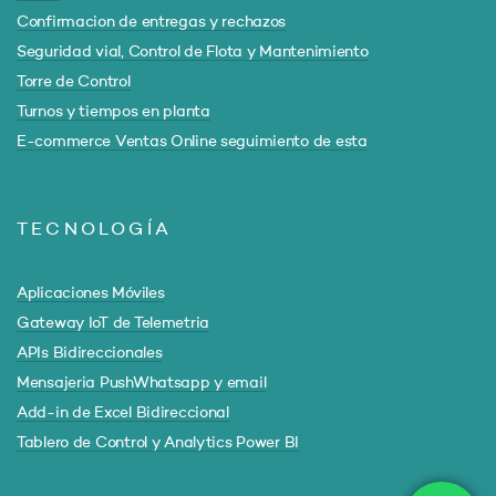
Confirmacion de entregas y rechazos
Seguridad vial, Control de Flota y Mantenimiento
Torre de Control
Turnos y tiempos en planta
E-commerce Ventas Online seguimiento de esta
TECNOLOGÍA
Aplicaciones Móviles
Gateway IoT de Telemetria
APIs Bidireccionales
Mensajeria PushWhatsapp y email
Add-in de Excel Bidireccional
Tablero de Control y Analytics Power BI