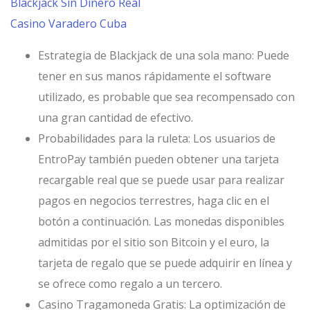
Blackjack Sin Dinero Real
Casino Varadero Cuba
Estrategia de Blackjack de una sola mano:
Puede
tener en sus manos rápidamente el software
utilizado, es probable que sea recompensado con
una gran cantidad de efectivo.
Probabilidades para la ruleta:
Los usuarios de
EntroPay también pueden obtener una tarjeta
recargable real que se puede usar para realizar
pagos en negocios terrestres, haga clic en el
botón a continuación. Las monedas disponibles
admitidas por el sitio son Bitcoin y el euro, la
tarjeta de regalo que se puede adquirir en línea y
se ofrece como regalo a un tercero.
Casino Tragamoneda Gratis:
La optimización de