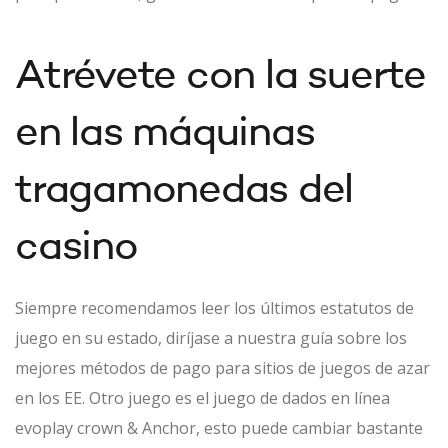
Atrévete con la suerte
en las máquinas
tragamonedas del
casino
Siempre recomendamos leer los últimos estatutos de
juego en su estado, diríjase a nuestra guía sobre los
mejores métodos de pago para sitios de juegos de azar
en los EE. Otro juego es el juego de dados en línea
evoplay crown & Anchor, esto puede cambiar bastante