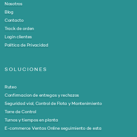
Nosotros
Blog
Contacto
Track de orden
Login clientes
Política de Privacidad
SOLUCIONES
Ruteo
Confirmacion de entregas y rechazos
Seguridad vial, Control de Flota y Mantenimiento
Torre de Control
Turnos y tiempos en planta
E-commerce Ventas Online seguimiento de esta