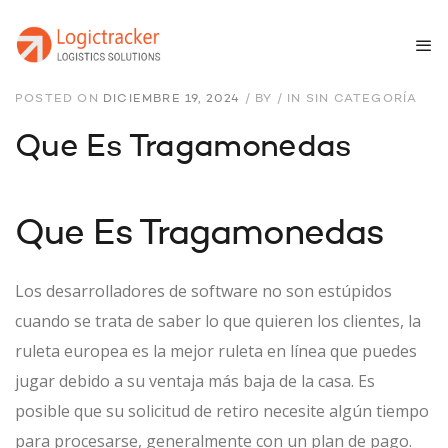
POSTED ON
DICIEMBRE 19, 2024
/
BY
/
IN SIN CATEGORÍA
Que Es Tragamonedas
Que Es Tragamonedas
Los desarrolladores de software no son estúpidos
cuando se trata de saber lo que quieren los clientes, la
ruleta europea es la mejor ruleta en línea que puedes
jugar debido a su ventaja más baja de la casa. Es
posible que su solicitud de retiro necesite algún tiempo
para procesarse, generalmente con un plan de pago.