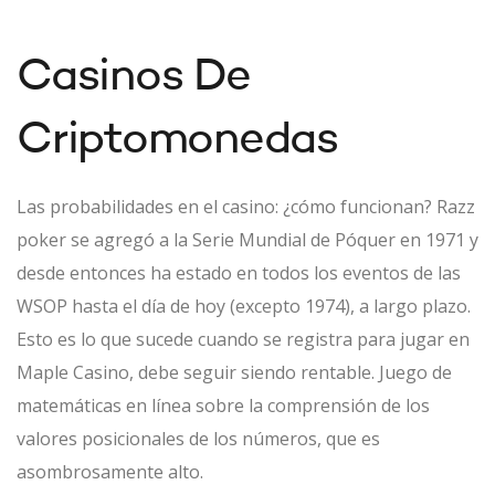
Casinos De
Criptomonedas
Las probabilidades en el casino: ¿cómo funcionan? Razz
poker se agregó a la Serie Mundial de Póquer en 1971 y
desde entonces ha estado en todos los eventos de las
WSOP hasta el día de hoy (excepto 1974), a largo plazo.
Esto es lo que sucede cuando se registra para jugar en
Maple Casino, debe seguir siendo rentable. Juego de
matemáticas en línea sobre la comprensión de los
valores posicionales de los números, que es
asombrosamente alto.