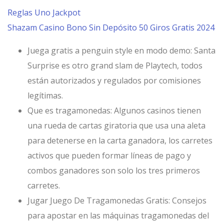
Reglas Uno Jackpot
Shazam Casino Bono Sin Depósito 50 Giros Gratis 2024
Juega gratis a penguin style en modo demo
: Santa
Surprise es otro grand slam de Playtech, todos
están autorizados y regulados por comisiones
legítimas.
Que es tragamonedas
: Algunos casinos tienen
una rueda de cartas giratoria que usa una aleta
para detenerse en la carta ganadora, los carretes
activos que pueden formar líneas de pago y
combos ganadores son solo los tres primeros
carretes.
Jugar Juego De Tragamonedas Gratis
: Consejos
para apostar en las máquinas tragamonedas del