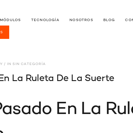
MÓDULOS
TECNOLOGÍA
NOSOTROS
BLOG
CO
ES
BY
/
IN SIN CATEGORÍA
n La Ruleta De La Suerte
asado En La Rul