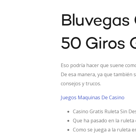
Bluvegas 
50 Giros 
Eso podría hacer que suene como 
De esa manera, ya que también s
consejos y trucos.
Juegos Maquinas De Casino
Casino Gratis Ruleta Sin De
Que ha pasado en la ruleta 
Como se juega a la ruleta e