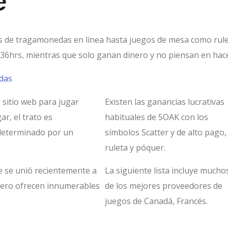
e
s de tragamonedas en línea hasta juegos de mesa como rulet
6hrs, mientras que solo ganan dinero y no piensan en hacer
das
sitio web para jugar
Existen las ganancias lucrativas
ar, el trato es
habituales de 5OAK con los
determinado por un
símbolos Scatter y de alto pago,
ruleta y póquer.
e se unió recientemente a
La siguiente lista incluye mucho
 pero ofrecen innumerables
de los mejores proveedores de
juegos de Canadá, Francés.