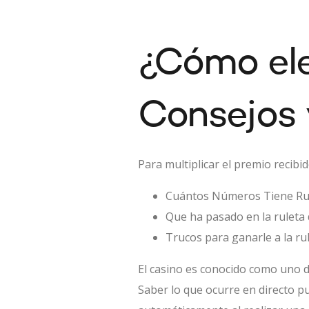
¿Cómo eleg
Consejos
Para multiplicar el premio recib
Cuántos Números Tiene Ru
Que ha pasado en la ruleta 
Trucos para ganarle a la ru
El casino es conocido como uno d
Saber lo que ocurre en directo pu