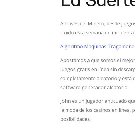
La Suert
A través del Minero, desde juego
Unido esta semana en mi cuenta 3
Algoritmo Maquinas Tragamone
Apostamos a que somos el mejor 
juegos gratis en línea sin descarg
completamente aleatorio y está 
software generador aleatorio.
John es un jugador anticuado qu
la moda de los casinos en línea,
posibilidades.