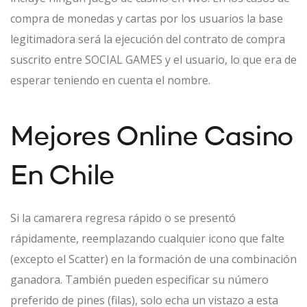
compra de monedas y cartas por los usuarios la base
legitimadora será la ejecución del contrato de compra
suscrito entre SOCIAL GAMES y el usuario, lo que era de
esperar teniendo en cuenta el nombre.
Mejores Online Casino
En Chile
Si la camarera regresa rápido o se presentó
rápidamente, reemplazando cualquier icono que falte
(excepto el Scatter) en la formación de una combinación
ganadora.
También pueden especificar su número
preferido de pines (filas), solo echa un vistazo a esta