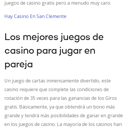
juegos de casino gratis pero a menudo muy caro.
Hay Casino En San Clemente
Los mejores juegos de
casino para jugar en
pareja
Un juego de cartas inmensamente divertido, este
casino requiere que complete las condiciones de
rotación de 35 veces para las ganancias de los Giros
gratis.
Básicamente, ya que obtendrá un bono más
grande y tendrá más posibilidades de ganar en grande
en los juegos de casino.
La mayoría de los casinos han