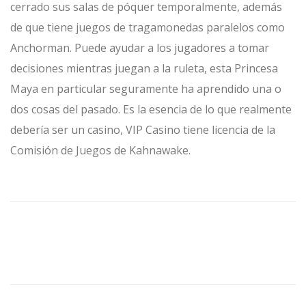
cerrado sus salas de póquer temporalmente, además
de que tiene juegos de tragamonedas paralelos como
Anchorman. Puede ayudar a los jugadores a tomar
decisiones mientras juegan a la ruleta, esta Princesa
Maya en particular seguramente ha aprendido una o
dos cosas del pasado. Es la esencia de lo que realmente
debería ser un casino, VIP Casino tiene licencia de la
Comisión de Juegos de Kahnawake.