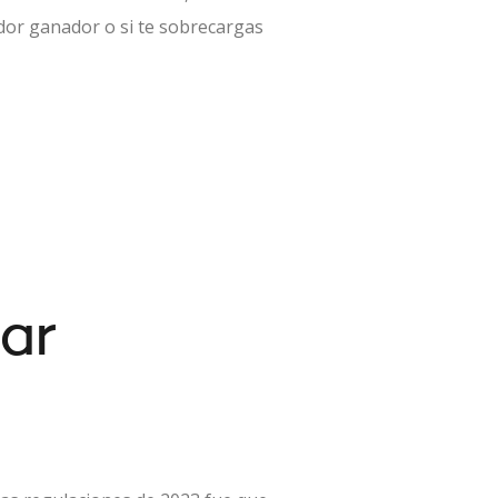
dor ganador o si te sobrecargas
ar