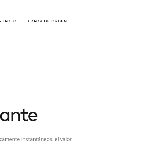
NTACTO
TRACK DE ORDEN
cante
camente instantáneos, el valor