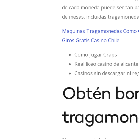
de cada moneda puede ser tan baj
de mesas, incluidas tragamoneda
Maquinas Tragamonedas Como 
Giros Gratis Casino Chile
Como Jugar Craps
Real liceo casino de alicante
Casinos sin descargar ni re
Obtén bon
tragamon