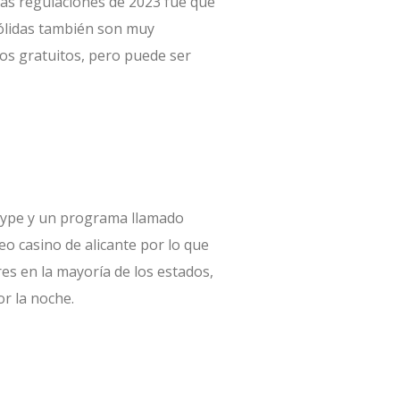
las regulaciones de 2023 fue que
sólidas también son muy
os gratuitos, pero puede ser
Skype y un programa llamado
o casino de alicante por lo que
s en la mayoría de los estados,
r la noche.