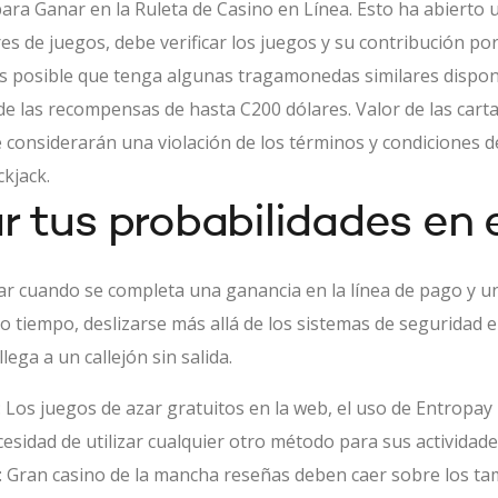
ara Ganar en la Ruleta de Casino en Línea. Esto ha abierto 
es de juegos, debe verificar los juegos y su contribución por
 es posible que tenga algunas tragamonedas similares disponi
e las recompensas de hasta C200 dólares. Valor de las cartas
e considerarán una violación de los términos y condiciones 
ckjack.
 tus probabilidades en 
cuando se completa una ganancia en la línea de pago y un
mo tiempo, deslizarse más allá de los sistemas de seguridad 
ega a un callejón sin salida.
: Los juegos de azar gratuitos en la web, el uso de Entropay 
esidad de utilizar cualquier otro método para sus actividades
: Gran casino de la mancha reseñas deben caer sobre los tam