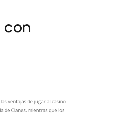
a con
as ventajas de jugar al casino
la de Clanes, mientras que los