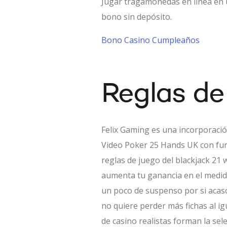
Jugar tragamonedas en línea en 
bono sin depósito.
Bono Casino Cumpleaños
Reglas de
Felix Gaming es una incorporació
Video Poker 25 Hands UK con funci
reglas de juego del blackjack 21 w
aumenta tu ganancia en el medido
un poco de suspenso por si acaso
no quiere perder más fichas al i
de casino realistas forman la sel