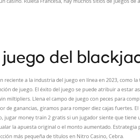
un casino.
Ruleta Francesa, hay muchos sitios de juegos de a
 juego del blackja
n reciente a la industria del juego en línea en 2023, como 
ón de juego. El éxito del juego se puede atribuir a estar aso
in miltipliers. Llena el campo de juego con peces para comple
r de ganancias, giramos para romper diez cajas fuertes. El 
, jugar money train 2 gratis si un jugador siente que tien
gualar la apuesta original o el monto aumentado. Estrategia 
ección más pequeña de títulos en Nitro Casino, Cebra.