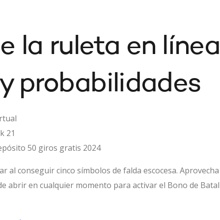
e la ruleta en líne
y probabilidades
rtual
ck 21
pósito 50 giros gratis 2024
 al conseguir cinco símbolos de falda escocesa. Aprovecha l
de abrir en cualquier momento para activar el Bono de Batal