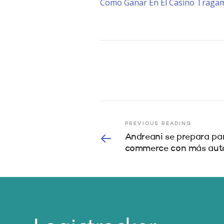
Como Ganar En El Casino Traga
PREVIOUS READING
Andreani se prepara par
commerce con más aut