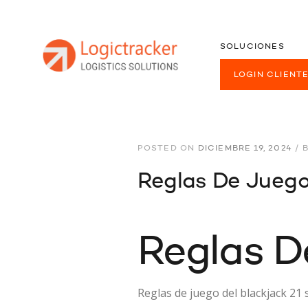
SOLUCIONES
LOGIN CLIENT
POSTED ON
DICIEMBRE 19, 2024
/
Reglas De Juego
Reglas D
Reglas de juego del blackjack 21 